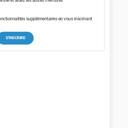
ertise et aidez les autres membres
nctionnalités supplémentaires en vous inscrivant
S'INSCRIRE