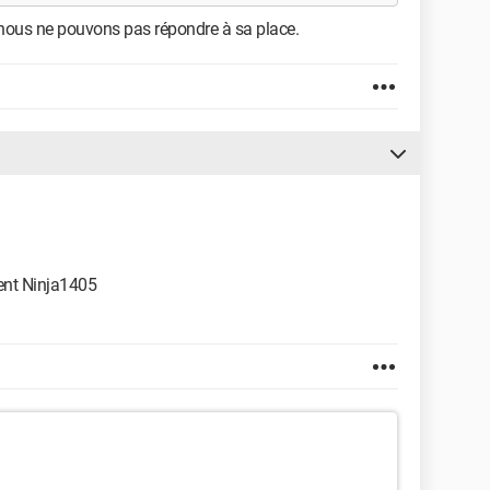
 nous ne pouvons pas répondre à sa place.
ment Ninja1405