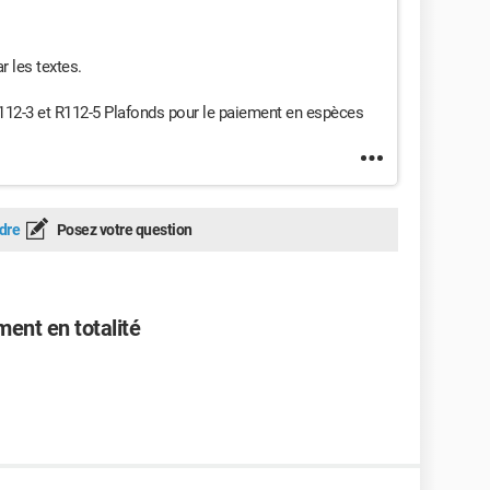
 les textes.
D112-3 et R112-5 Plafonds pour le paiement en espèces
dre
Posez votre question
ent en totalité