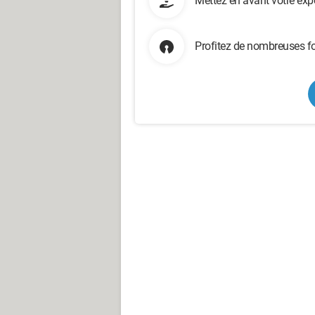
Mettez en avant votre exp
Profitez de nombreuses fo