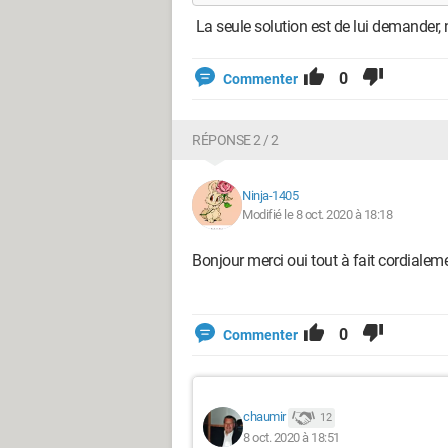
La seule solution est de lui demander,
0
Commenter
RÉPONSE 2 / 2
Ninja-1405
Modifié le 8 oct. 2020 à 18:18
Bonjour merci oui tout à fait cordiale
0
Commenter
chaumir
12
8 oct. 2020 à 18:51