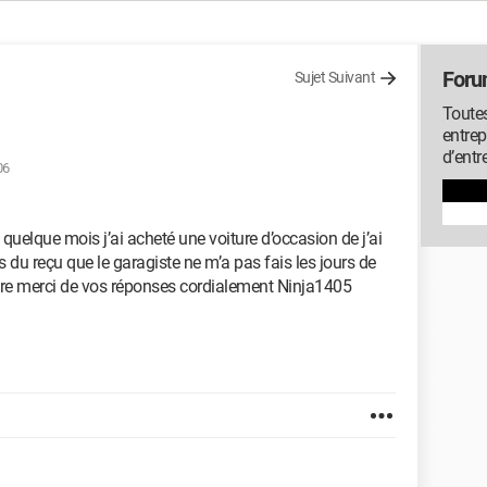
Foru
Sujet Suivant
Toutes
entrep
d’entr
06
a quelque mois j’ai acheté une voiture d’occasion de j’ai
s du reçu que le garagiste ne m’a pas fais les jours de
 faire merci de vos réponses cordialement Ninja1405