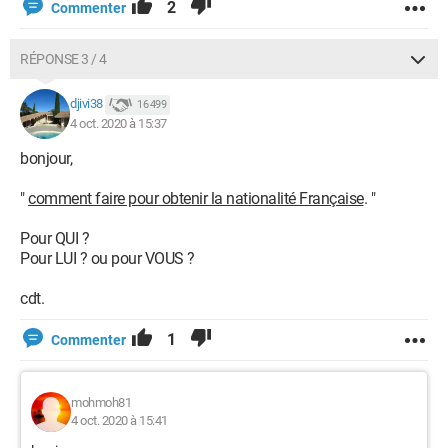
2
Commenter
RÉPONSE 3 / 4
djivi38
16 499
4 oct. 2020 à 15:37
bonjour,
"
comment faire pour obtenir la nationalité Française
. "
Pour QUI ?
Pour LUI ? ou pour VOUS ?
cdt.
1
Commenter
mohmoh81
4 oct. 2020 à 15:41