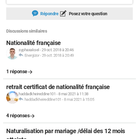
Répondre
Posez votre question
Discussions similaires
Nationalité française
syphaxaksel
-
29 oct. 2018 à 20:46
Energizor
-
29 oct. 2018 à 20:49
1 réponse
retrait certificat de nationalité française
haddadkheireddine101
-
8 mai 2021 à 11:38
haddadkheireddine101
-
8 mai 2021 à 15:05
4 réponses
Naturalisation par mariage /délai des 12 mois