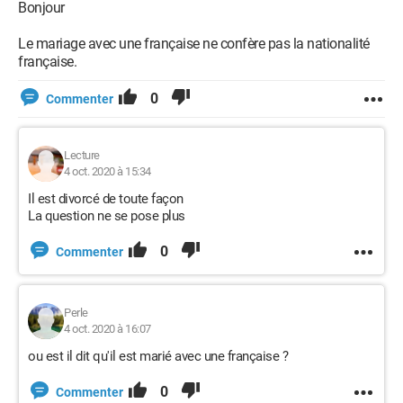
Bonjour
Le mariage avec une française ne confère pas la nationalité
française.
0
Commenter
Lecture
4 oct. 2020 à 15:34
Il est divorcé de toute façon
La question ne se pose plus
0
Commenter
Perle
4 oct. 2020 à 16:07
ou est il dit qu'il est marié avec une française ?
0
Commenter