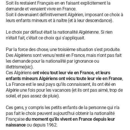
Soit ils restaient Français en en faisant explicitement la
demande et venaient vivre en France.
Soit il devenaient définitivement Algérien, imposant ce choix à
leurs enfants mineurs et à naître (et à leur descendance).
Le choix par défaut était la nationalité Algérienne. Si rien
n'était fait, c'était ce choix qui s'appliquait.
Par la force des chose, une troisième situation s'est produite.
Des Algériens sont venus/resté en France, mais n'ont pas fait
les demande pour la nationalité par ignorance ou
illettrisme(sic).
Ces Algériens
ont vécu tout leur vie en France, et leurs
enfants mineurs Algériens ont vécu toute leur vie en France
,
La France est le seul pays qu'ils connaissent, ils ont été en
Algérie une fois pour les vacances (et ils ont pas aimé, trop de
soleil, et pas assez de pluie).
Ces gens, y compris les petits enfants de la personne qui n'a
pas fait le choix peuvent aujourd'hui obtenir la nationalité
Française
du moment qu'ils vivent en France depuis leur
naissance
ou depuis 1962.