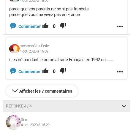
4 oct. 2020 à 16:06
parce que vos parents ne sont pas français
parce que vous ne vivez pas en France
0
Commenter
mohmoh81
>
Perle
4 oct. 2020 à 16:09
il es né pondant le colonialisme Français en 1942 ect.......
0
Commenter
Afficher les 7 commentaires
RÉPONSE 4 / 4
Sim
4 oct. 2020 à 15:29