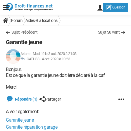
Question
Forum
Aides et allocations
Sujet Précédent
Sujet Suivant
Garantie jeune
Ariane
-
Modifié le 3 oct. 2020 à 21:03
CATH33 -
4 oct. 2020 à 10:23
Bonjour,
Est ce que la garantie jeune doit être déclaré à la caf
Merci
Répondre (1)
Partager
A voir également:
Garantie jeune
Garantie réparation garage