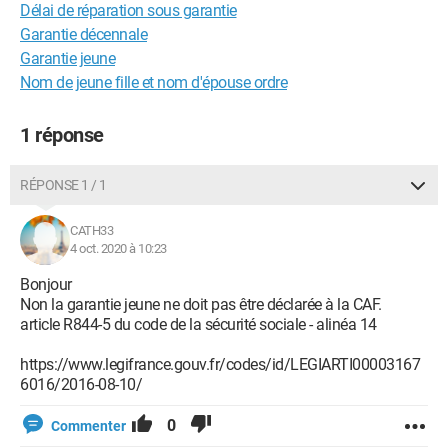
Délai de réparation sous garantie
Garantie décennale
Garantie jeune
Nom de jeune fille et nom d'épouse ordre
1 réponse
RÉPONSE 1 / 1
CATH33
4 oct. 2020 à 10:23
Bonjour
Non la garantie jeune ne doit pas être déclarée à la CAF.
article R844-5 du code de la sécurité sociale - alinéa 14
https://www.legifrance.gouv.fr/codes/id/LEGIARTI00003167
6016/2016-08-10/
0
Commenter