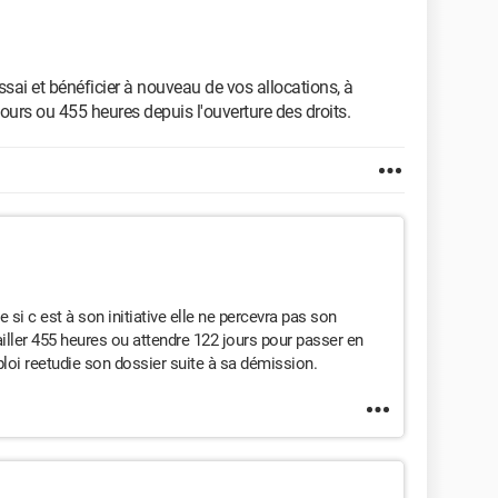
ssai et bénéficier à nouveau de vos allocations, à
jours ou 455 heures depuis l'ouverture des droits.
ue si c est à son initiative elle ne percevra pas son
vailler 455 heures ou attendre 122 jours pour passer en
loi reetudie son dossier suite à sa démission.