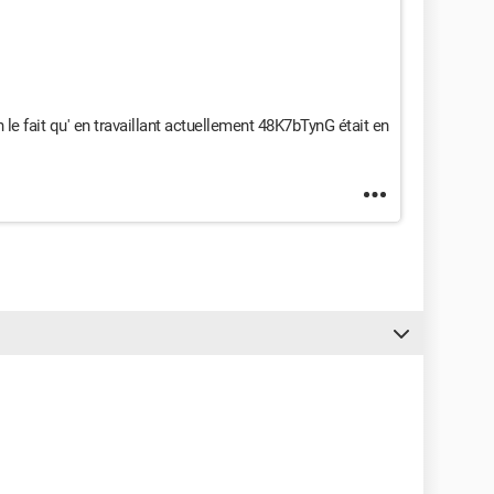
n le fait qu' en travaillant actuellement 48K7bTynG était en