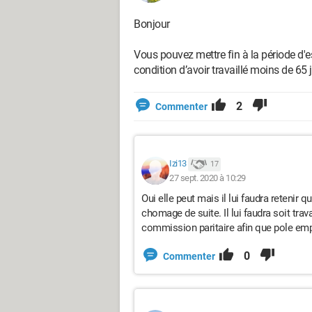
Bonjour
Vous pouvez mettre fin à la période d'e
condition d’avoir travaillé moins de 65 
2
Commenter
Izi13
17
27 sept. 2020 à 10:29
Oui elle peut mais il lui faudra retenir q
chomage de suite. Il lui faudra soit tra
commission paritaire afin que pole emp
0
Commenter