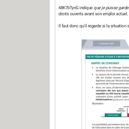
48K7bTynG indique
que je puisse gard
droits ouverts avant son emploi actuel.
Il faut donc qu'il regarde si la situation 