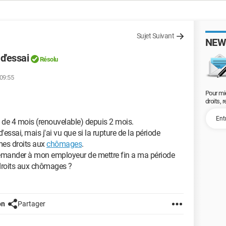
Sujet Suivant
NEW
 d'essai
Résolu
 09:55
Pour mi
droits, 
de 4 mois (renouvelable) depuis 2 mois.
essai, mais j'ai vu que si la rupture de la période
 mes droits aux
chômages
.
demander à mon employeur de mettre fin a ma période
 droits aux chômages ?
on
Partager