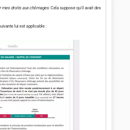
er mes droits aux chômages
. Cela suppose qu'il avait des
suivante lui est applicable :