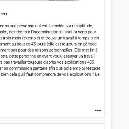
reur.
nons une personne qui est licenciée pour inaptitude,
loi, des droits à l'indemnisation lui sont ouverts pour
nt trois mois (exemple) et trouve un travail à temps plein
ment au bout de 45 jours (elle est toujours en période
lument pas pour des raisons personnelles. Elle met fin à
ions, cette personne en ayant voulu essayer un travail,
ra pas travailler toujours d'après vos explications 455
er en commission paritaire afin que pole emploi reetudie
 bien cela qu'il faut comprendre de vos explications ? Le