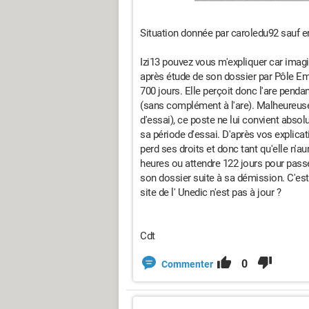
Situation donnée par caroledu92 sauf er
Izi13 pouvez vous m'expliquer car imagi
après étude de son dossier par Pôle Emp
700 jours. Elle perçoit donc l'are penda
(sans complément à l'are). Malheureuse
d'essai), ce poste ne lui convient abso
sa période d'essai. D'après vos explicat
perd ses droits et donc tant qu'elle n'au
heures ou attendre 122 jours pour pass
son dossier suite à sa démission. C'est
site de l' Unedic n'est pas à jour ?
Cdt
0
Commenter