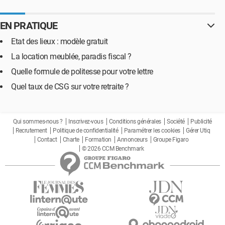
EN PRATIQUE
Etat des lieux : modèle gratuit
La location meublée, paradis fiscal ?
Quelle formule de politesse pour votre lettre
Quel taux de CSG sur votre retraite ?
Qui sommes-nous ?
Inscrivez-vous
Conditions générales
Société
Publicité
Recrutement
Politique de confidentialité
Paramétrer les cookies
Gérer Utiq
Contact
Charte
Formation
Annonceurs
Groupe Figaro
© 2026 CCM Benchmark