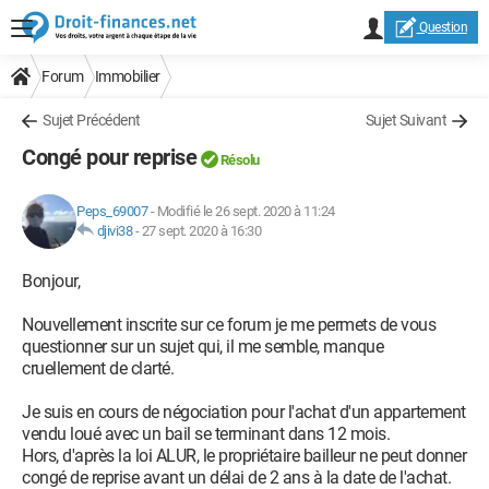
Question
Forum
Immobilier
Sujet Précédent
Sujet Suivant
Congé pour reprise
Résolu
Peps_69007
-
Modifié le 26 sept. 2020 à 11:24
djivi38
-
27 sept. 2020 à 16:30
Bonjour,
Nouvellement inscrite sur ce forum je me permets de vous
questionner sur un sujet qui, il me semble, manque
cruellement de clarté.
Je suis en cours de négociation pour l'achat d'un appartement
vendu loué avec un bail se terminant dans 12 mois.
Hors, d'après la loi ALUR, le propriétaire bailleur ne peut donner
congé de reprise avant un délai de 2 ans à la date de l'achat.