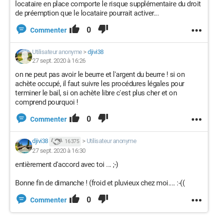
locataire en place comporte le risque supplémentaire du droit
de préemption que le locataire pourrait activer...
0
Commenter
Utilisateur anonyme
>
djivi38
27 sept. 2020 à 16:26
on ne peut pas avoir le beurre et l'argent du beurre ! si on
achète occupé, il faut suivre les procédures légales pour
terminer le bail, si on achète libre c'est plus cher et on
comprend pourquoi !
0
Commenter
djivi38
>
Utilisateur anonyme
16 375
27 sept. 2020 à 16:30
entièrement d'accord avec toi ... ;-)
Bonne fin de dimanche ! (froid et pluvieux chez moi.... :-((
0
Commenter