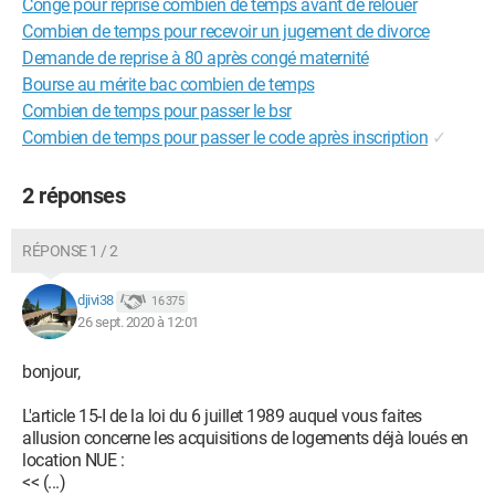
Congé pour reprise combien de temps avant de relouer
Combien de temps pour recevoir un jugement de divorce
Demande de reprise à 80 après congé maternité
Bourse au mérite bac combien de temps
Combien de temps pour passer le bsr
Combien de temps pour passer le code après inscription
✓
2 réponses
RÉPONSE 1 / 2
djivi38
16 375
26 sept. 2020 à 12:01
bonjour,
L'article 15-I de la loi du 6 juillet 1989 auquel vous faites
allusion concerne les acquisitions de logements déjà loués en
location NUE :
<< (...)