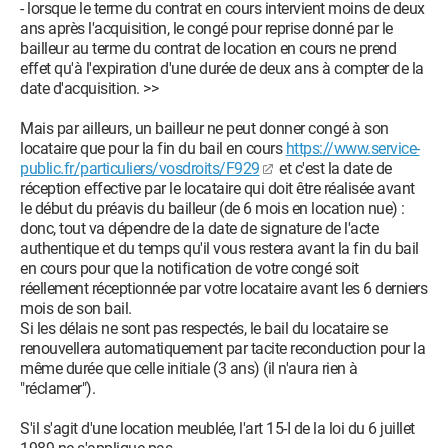
- lorsque le terme du contrat en cours intervient moins de deux
ans après l'acquisition, le congé pour reprise donné par le
bailleur au terme du contrat de location en cours ne prend
effet qu'à l'expiration d'une durée de deux ans à compter de la
date d'acquisition. >>
Mais par ailleurs, un bailleur ne peut donner congé à son
locataire que pour la fin du bail en cours
https://www.service-
public.fr/particuliers/vosdroits/F929
et c'est la date de
réception effective par le locataire qui doit être réalisée avant
le début du préavis du bailleur (de 6 mois en location nue) :
donc, tout va dépendre de la date de signature de l'acte
authentique et du temps qu'il vous restera avant la fin du bail
en cours pour que la notification de votre congé soit
réellement réceptionnée par votre locataire avant les 6 derniers
mois de son bail.
Si les délais ne sont pas respectés, le bail du locataire se
renouvellera automatiquement par tacite reconduction pour la
même durée que celle initiale (3 ans) (il n'aura rien à
"réclamer").
S'il s'agit d'une location meublée, l'art 15-I de la loi du 6 juillet