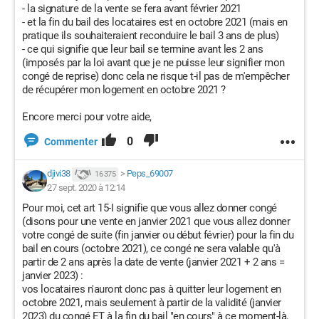
- la signature de la vente se fera avant février 2021
- et la fin du bail des locataires est en octobre 2021 (mais en
pratique ils souhaiteraient reconduire le bail 3 ans de plus)
- ce qui signifie que leur bail se termine avant les 2 ans
(imposés par la loi avant que je ne puisse leur signifier mon
congé de reprise) donc cela ne risque t-il pas de m'empêcher
de récupérer mon logement en octobre 2021 ?
Encore merci pour votre aide,
0
Commenter
djivi38
>
Peps_69007
16 375
27 sept. 2020 à 12:14
Pour moi, cet art 15-I signifie que vous allez donner congé
(disons pour une vente en janvier 2021 que vous allez donner
votre congé de suite (fin janvier ou début février) pour la fin du
bail en cours (octobre 2021), ce congé ne sera valable qu'à
partir de 2 ans après la date de vente (janvier 2021 + 2 ans =
janvier 2023) :
vos locataires n'auront donc pas à quitter leur logement en
octobre 2021, mais seulement à partir de la validité (janvier
2023) du congé ET à la fin du bail "en cours" à ce moment-là,