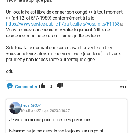
1989 ne s'applique pas.
Un locataire est libre de donner son congé << à tout moment
>> (art 12 loi 6/7/1989) conformément à la loi
https://www.service-public.fr/particuliers/vosdroits/F1168
Vous pourrez donc reprendre votre logement à titre de
résidence principale dès qu'il aura quitté les lieux.
Si le locataire donnait son congé avant la vente du bien....
vous achèteriez alors un logement vide (non loué)... et vous
pourriez y habiter dès l'acte authentique signé.
cdt.
0
Commenter
Peps_69007
Modifié le 27 sept. 2020 à 10:27
Je vous remercie pour toutes ces précisions.
Néanmoins je me questionne toujours sur un point :