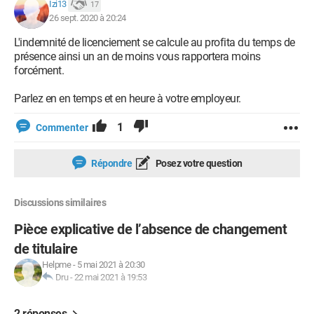
Izi13
17
26 sept. 2020 à 20:24
L'indemnité de licenciement se calcule au profita du temps de
présence ainsi un an de moins vous rapportera moins
forcément.
Parlez en en temps et en heure à votre employeur.
1
Commenter
Répondre
Posez votre question
Discussions similaires
Pièce explicative de l’absence de changement
de titulaire
Helpme
-
5 mai 2021 à 20:30
Dru
-
22 mai 2021 à 19:53
2 réponses