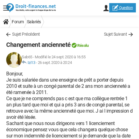
Question
Forum
Salariés
Sujet Précédent
Sujet Suivant
Changement ancienneté
Résolu
Sab65
-
Modifié le 24 sept. 2020 à 16:55
Izi13
-
26 sept. 2020 à 20:24
Bonjour,
Je suis salariée dans une enseigne de prêt a porter depuis
2010 et suite à un congé parental de 2 ans mon ancienneté a
été ramenée à 2011.
Ce que je ne comprends pas c est que ma collègue rentrée 1
an plus tard que moi et qui a pris 3 ans de congé parental, se
retrouve avec la même ancienneté que moi. J ai l impression d
avoir été lésée.
Sachant que nous nous dirigeons vers 1 licenciement
économique pensez vous que cela changera quelque chose
sur mon indemnité de licenciement si je demande que la date