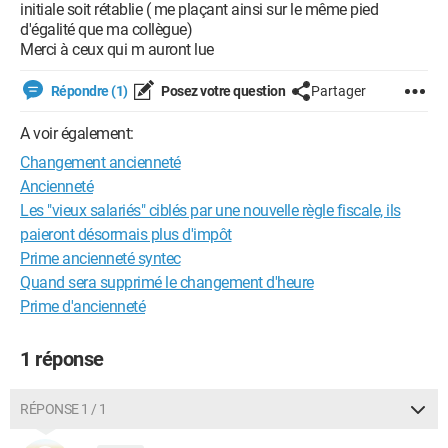
initiale soit rétablie ( me plaçant ainsi sur le même pied
d'égalité que ma collègue)
Merci à ceux qui m auront lue
Répondre (1)
Posez votre question
Partager
A voir également:
Changement ancienneté
Ancienneté
Les "vieux salariés" ciblés par une nouvelle règle fiscale, ils
paieront désormais plus d'impôt
Prime ancienneté syntec
Quand sera supprimé le changement d'heure
Prime d'ancienneté
1 réponse
RÉPONSE 1 / 1