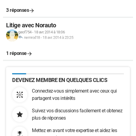
3 réponses
Litige avec Norauto
geof754
-
18 avr. 2014 à 18:06
nemrod18
-
18 avr. 2014 à 23:25
1 réponse
DEVENEZ MEMBRE EN QUELQUES CLICS
Connectez-vous simplement avec ceux qui
partagent vos intérêts
Suivez vos discussions facilement et obtenez
plus de réponses
Mettez en avant votre expertise et aidez les