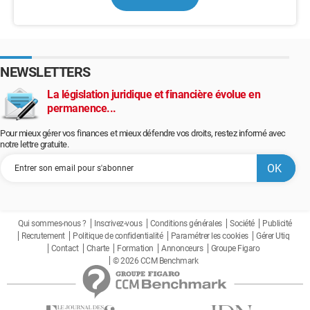
NEWSLETTERS
La législation juridique et financière évolue en
permanence...
Pour mieux gérer vos finances et mieux défendre vos droits, restez informé avec
notre lettre gratuite.
Qui sommes-nous ?
Inscrivez-vous
Conditions générales
Société
Publicité
Recrutement
Politique de confidentialité
Paramétrer les cookies
Gérer Utiq
Contact
Charte
Formation
Annonceurs
Groupe Figaro
© 2026 CCM Benchmark