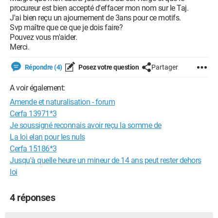
procureur est bien accepté d'effacer mon nom sur le Taj.
J'ai bien reçu un ajournement de 3ans pour ce motifs.
Svp maître que ce que je dois faire?
Pouvez vous m'aider.
Merci.
Répondre (4)
Posez votre question
Partager
A voir également:
Amende et naturalisation - forum
Cerfa 13971*3
Je soussigné reconnais avoir reçu la somme de
La loi elan pour les nuls
Cerfa 15186*3
Jusqu'à quelle heure un mineur de 14 ans peut rester dehors
loi
4 réponses