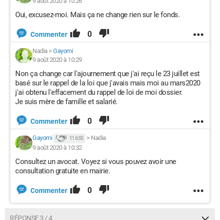
9 août 2020 à 10:26
Oui, excusez-moi. Mais ça ne change rien sur le fonds.
0
Commenter
Nadia
>
Gayomi
9 août 2020 à 10:29
Non ça change car l'ajournement que j'ai reçu le 23 juillet est
basé sur le rappel de la loi que j'avais mais moi au mars2020
j'ai obtenu l'effacement du rappel de loi de moi dossier.
Je suis mère de famille et salarié.
0
Commenter
Gayomi
>
Nadia
11 655
9 août 2020 à 10:32
Consultez un avocat. Voyez si vous pouvez avoir une
consultation gratuite en mairie.
0
Commenter
RÉPONSE 3 / 4