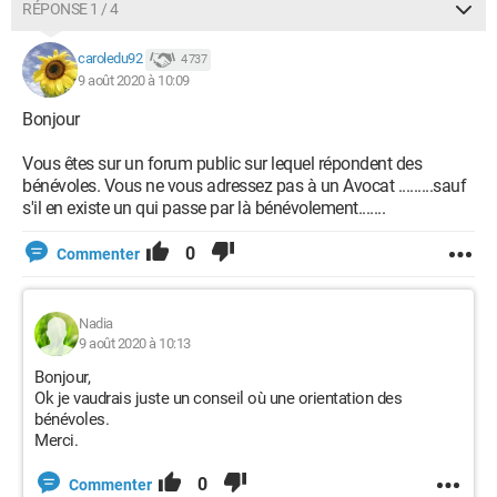
RÉPONSE 1 / 4
caroledu92
4 737
9 août 2020 à 10:09
Bonjour
Vous êtes sur un forum public sur lequel répondent des
bénévoles. Vous ne vous adressez pas à un Avocat .........sauf
s'il en existe un qui passe par là bénévolement.......
0
Commenter
Nadia
9 août 2020 à 10:13
Bonjour,
Ok je vaudrais juste un conseil où une orientation des
bénévoles.
Merci.
0
Commenter