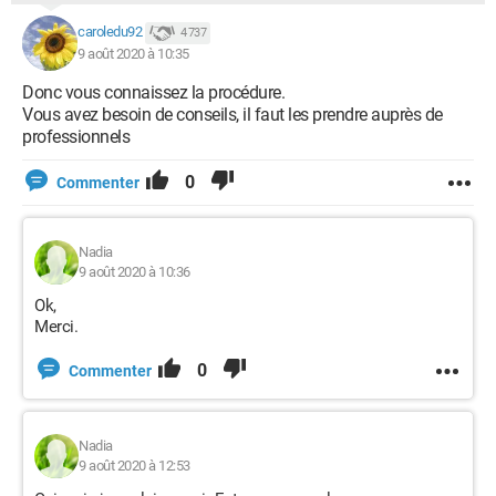
caroledu92
4 737
9 août 2020 à 10:35
Donc vous connaissez la procédure.
Vous avez besoin de conseils, il faut les prendre auprès de
professionnels
0
Commenter
Nadia
9 août 2020 à 10:36
Ok,
Merci.
0
Commenter
Nadia
9 août 2020 à 12:53