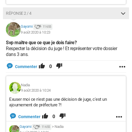
RÉPONSE 2 / 4
Gayomi
11 655
9 août 2020 à 10:23
Svp maître que ce que je dois faire?
Respecter la décision du juge ! Et représenter votre dossier
dans 3 ans.
0
Commenter
Nadia
9 août 2020 à 10:24
Exuser moi ce n'est pas une décision de juge, c'est un
ajournement de préfecture ?!
0
Commenter
Gayomi
>
Nadia
11 655