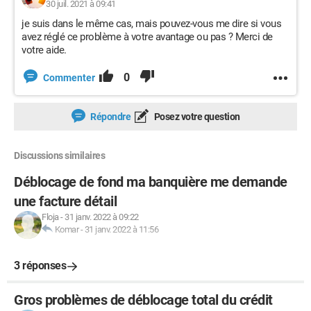
30 juil. 2021 à 09:41
je suis dans le même cas, mais pouvez-vous me dire si vous
avez réglé ce problème à votre avantage ou pas ? Merci de
votre aide.
0
Commenter
Répondre
Posez votre question
Discussions similaires
Déblocage de fond ma banquière me demande
une facture détail
Floja
-
31 janv. 2022 à 09:22
Komar
-
31 janv. 2022 à 11:56
3 réponses
Gros problèmes de déblocage total du crédit