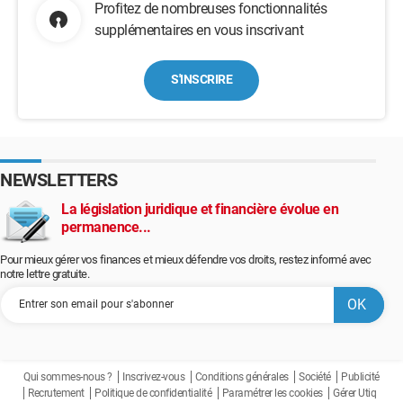
Profitez de nombreuses fonctionnalités
supplémentaires en vous inscrivant
S'INSCRIRE
NEWSLETTERS
La législation juridique et financière évolue en
permanence...
Pour mieux gérer vos finances et mieux défendre vos droits, restez informé avec
notre lettre gratuite.
Qui sommes-nous ?
Inscrivez-vous
Conditions générales
Société
Publicité
Recrutement
Politique de confidentialité
Paramétrer les cookies
Gérer Utiq