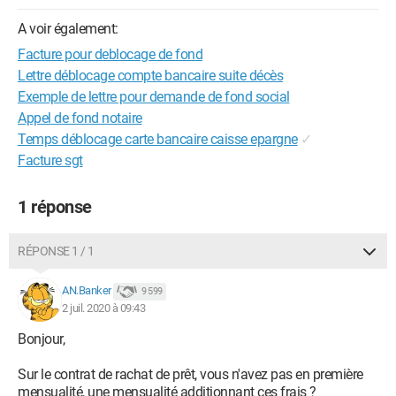
A voir également:
Facture pour deblocage de fond
Lettre déblocage compte bancaire suite décès
Exemple de lettre pour demande de fond social
Appel de fond notaire
Temps déblocage carte bancaire caisse epargne
✓
Facture sgt
1 réponse
RÉPONSE 1 / 1
AN.Banker
9 599
2 juil. 2020 à 09:43
Bonjour,
Sur le contrat de rachat de prêt, vous n'avez pas en première
mensualité, une mensualité additionnant ces frais ?