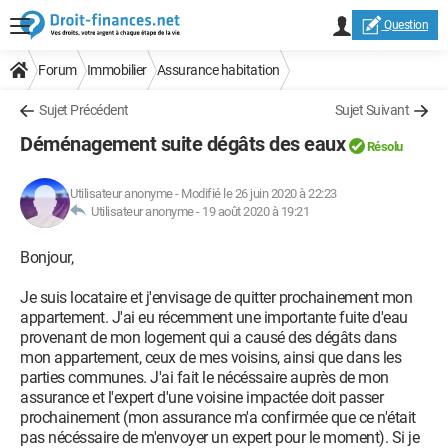
Question
Forum
Immobilier
Assurance habitation
Sujet Précédent
Sujet Suivant
Déménagement suite dégâts des eaux
Résolu
Utilisateur anonyme
-
Modifié le 26 juin 2020 à 22:23
Utilisateur anonyme -
19 août 2020 à 19:21
Bonjour,
Je suis locataire et j'envisage de quitter prochainement mon
appartement. J'ai eu récemment une importante fuite d'eau
provenant de mon logement qui a causé des dégâts dans
mon appartement, ceux de mes voisins, ainsi que dans les
parties communes. J'ai fait le nécéssaire auprès de mon
assurance et l'expert d'une voisine impactée doit passer
prochainement (mon assurance m'a confirmée que ce n'était
pas nécéssaire de m'envoyer un expert pour le moment). Si je