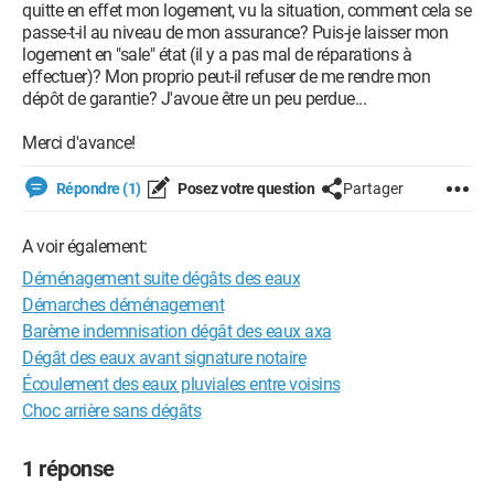
quitte en effet mon logement, vu la situation, comment cela se
passe-t-il au niveau de mon assurance? Puis-je laisser mon
logement en "sale" état (il y a pas mal de réparations à
effectuer)? Mon proprio peut-il refuser de me rendre mon
dépôt de garantie? J'avoue être un peu perdue...
Merci d'avance!
Répondre (1)
Posez votre question
Partager
A voir également:
Déménagement suite dégâts des eaux
Démarches déménagement
Barème indemnisation dégât des eaux axa
Dégât des eaux avant signature notaire
Écoulement des eaux pluviales entre voisins
Choc arrière sans dégâts
1 réponse