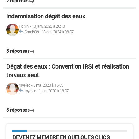
2 réponses
Indemnisation dégât des eaux
Fichini
-
10 janv. 2023 à 20:10
Cmoi999
-
13 oct. 2024 à 08:37
8 réponses
Dégat des eaux : Convention IRSI et réalisation
travaux seul.
myelec
-
5 mai 2020 à 15:05
myelec
-
1 juin 2020 à 18:37
8 réponses
DEVENEZ MEMBRE EN QUELQUES CLICS