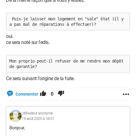
De la même façon que si vous y restiez.
 Puis-je laisser mon logement en "sale" état (il y 
a pas mal de réparations à effectuer)? 
oui.
ce sera noté sur l'edls.
Mon proprio peut-il refuser de me rendre mon dépôt 
de garantie? 
Ce sera suivant l'origine de la fuite.
0
Commenter
Utilisateur anonyme
19 août 2020 à 18:57
Bonjour,