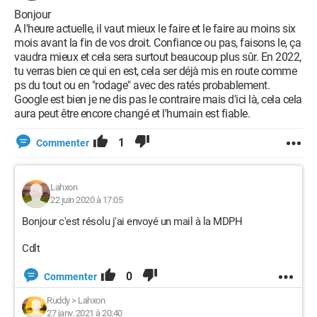
Bonjour
A l'heure actuelle, il vaut mieux le faire et le faire au moins six
mois avant la fin de vos droit. Confiance ou pas, faisons le, ça
vaudra mieux et cela sera surtout beaucoup plus sûr. En 2022,
tu verras bien ce qui en est, cela ser déjà mis en route comme
ps du tout ou en "rodage" avec des ratés probablement.
Google est bien je ne dis pas le contraire mais d'ici là, cela cela
aura peut être encore changé et l'humain est fiable.
1
Commenter
Lahxon
22 juin 2020 à 17:05
Bonjour c'est résolu j'ai envoyé un mail à la MDPH
Cdlt
0
Commenter
Ruddy
>
Lahxon
27 janv. 2021 à 20:40