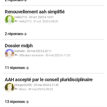
Renouvellement aah simplifié
Hello2712
-
30 oct. 2023 à 14:51
Hello2712
-
31 oct. 2023 à 08:23
2 réponses
Dossier mdph
Nathalie
-
28 mai 2023 à 22:11
Utilisateur anonyme
-
30 mai 2023 à 11:20
11 réponses
AAH accepté par le conseil pluridisciplinaire
Morgan02390
-
29 mai 2024 à 21:43
Ninou
-
30 mai 2024 à 09:42
13 réponses