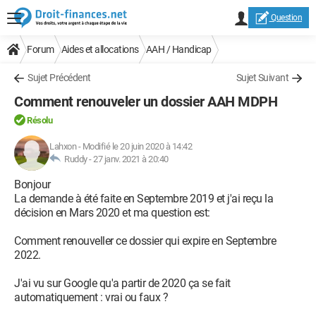
Question
Forum
Aides et allocations
AAH / Handicap
Sujet Précédent
Sujet Suivant
Comment renouveler un dossier AAH MDPH
Résolu
Lahxon
-
Modifié le 20 juin 2020 à 14:42
Ruddy -
27 janv. 2021 à 20:40
Bonjour
La demande à été faite en Septembre 2019 et j'ai reçu la
décision en Mars 2020 et ma question est:
Comment renouveller ce dossier qui expire en Septembre
2022.
J'ai vu sur Google qu'a partir de 2020 ça se fait
automatiquement : vrai ou faux ?