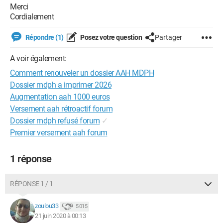
Merci
Cordialement
Répondre (1)
Posez votre question
Partager
A voir également:
Comment renouveler un dossier AAH MDPH
Dossier mdph a imprimer 2026
Augmentation aah 1000 euros
Versement aah rétroactif forum
Dossier mdph refusé forum
✓
Premier versement aah forum
1 réponse
RÉPONSE 1 / 1
zoulou33
5 015
21 juin 2020 à 00:13