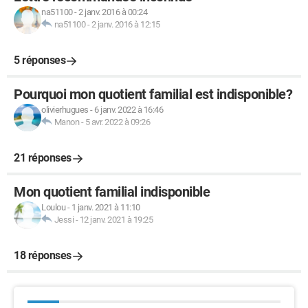
na51100
-
2 janv. 2016 à 00:24
na51100
-
2 janv. 2016 à 12:15
5 réponses
Pourquoi mon quotient familial est indisponible?
olivierhugues
-
6 janv. 2022 à 16:46
Manon
-
5 avr. 2022 à 09:26
21 réponses
Mon quotient familial indisponible
Loulou
-
1 janv. 2021 à 11:10
Jessi
-
12 janv. 2021 à 19:25
18 réponses