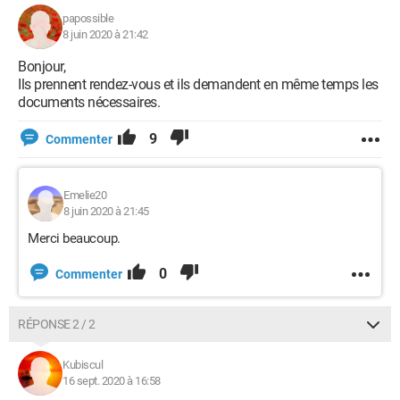
papossible
8 juin 2020 à 21:42
Bonjour,
Ils prennent rendez-vous et ils demandent en même temps les
documents nécessaires.
9
Commenter
Emelie20
8 juin 2020 à 21:45
Merci beaucoup.
0
Commenter
RÉPONSE 2 / 2
Kubiscul
16 sept. 2020 à 16:58