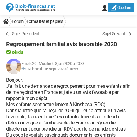
Question
Forum
Formalités et papiers
Sujet Précédent
Sujet Suivant
Regroupement familial avis favorable 2020
Résolu
Emelie20
-
Modifié le 8 juin 2020 à 20:38
Kubiscul -
16 sept. 2020 à 16:58
Bonjour,
J’ai fait une demande de regroupement pour mes enfants afin
de me rejoindre en France et j’ai eu un avis favorable par
rapport à mon dépôt.
Mes enfants sont actuellement à Kinshasa (RDC).
Dans la lettre que j’ai reçu de l’OFII qui leur a attribué un avis
favorable, ils disent que “les enfants doivent soit attendre
d’être convoqué à l’ambassade de France ou s’y rendre
directement pour prendre un RDV pour la demande de visas.
Du coup je voulais savoir quels documents les enfants