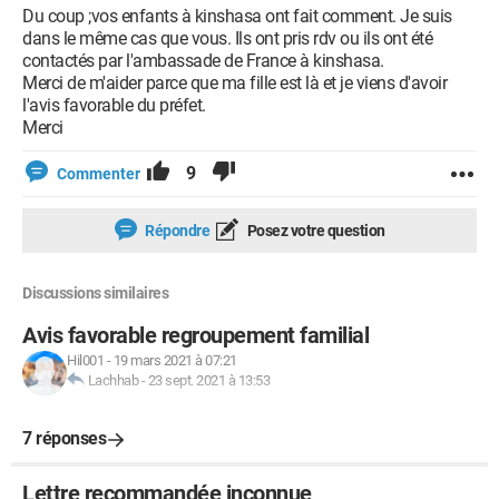
Du coup ;vos enfants à kinshasa ont fait comment. Je suis
dans le même cas que vous. Ils ont pris rdv ou ils ont été
contactés par l'ambassade de France à kinshasa.
Merci de m'aider parce que ma fille est là et je viens d'avoir
l'avis favorable du préfet.
Merci
9
Commenter
Répondre
Posez votre question
Discussions similaires
Avis favorable regroupement familial
Hil001
-
19 mars 2021 à 07:21
Lachhab
-
23 sept. 2021 à 13:53
7 réponses
Lettre recommandée inconnue