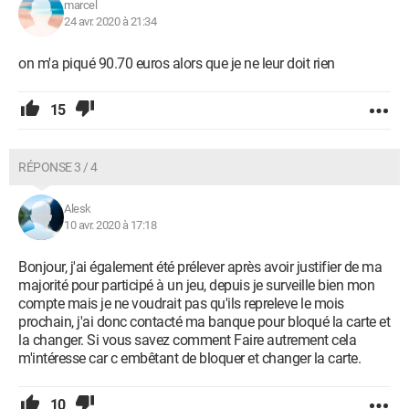
marcel
24 avr. 2020 à 21:34
on m'a piqué 90.70 euros alors que je ne leur doit rien
15
RÉPONSE 3 / 4
Alesk
10 avr. 2020 à 17:18
Bonjour, j'ai également été prélever après avoir justifier de ma
majorité pour participé à un jeu, depuis je surveille bien mon
compte mais je ne voudrait pas qu'ils repreleve le mois
prochain, j'ai donc contacté ma banque pour bloqué la carte et
la changer. Si vous savez comment Faire autrement cela
m'intéresse car c embêtant de bloquer et changer la carte.
10