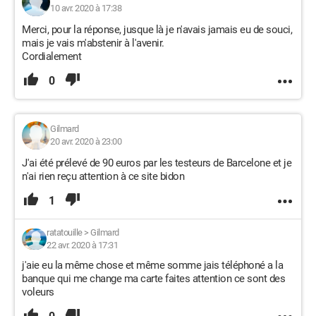
10 avr. 2020 à 17:38
Merci, pour la réponse, jusque là je n'avais jamais eu de souci,
mais je vais m'abstenir à l'avenir.
Cordialement
0
Gilmard
20 avr. 2020 à 23:00
J'ai été prélevé de 90 euros par les testeurs de Barcelone et je
n'ai rien reçu attention à ce site bidon
1
ratatouille
>
Gilmard
22 avr. 2020 à 17:31
j'aie eu la même chose et même somme jais téléphoné a la
banque qui me change ma carte faites attention ce sont des
voleurs