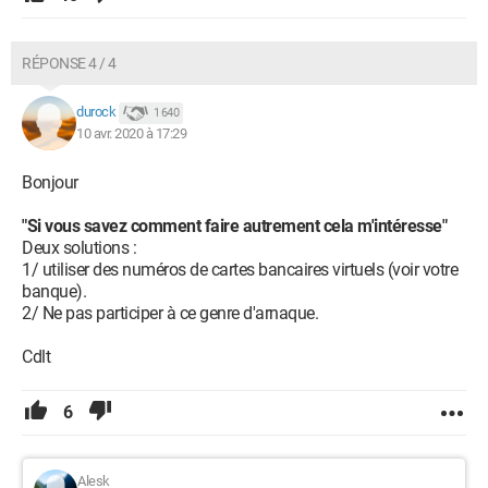
RÉPONSE 4 / 4
durock
1 640
10 avr. 2020 à 17:29
Bonjour
"Si vous savez comment faire autrement cela m'intéresse"
Deux solutions :
1/ utiliser des numéros de cartes bancaires virtuels (voir votre
banque).
2/ Ne pas participer à ce genre d'arnaque.
Cdlt
6
Alesk