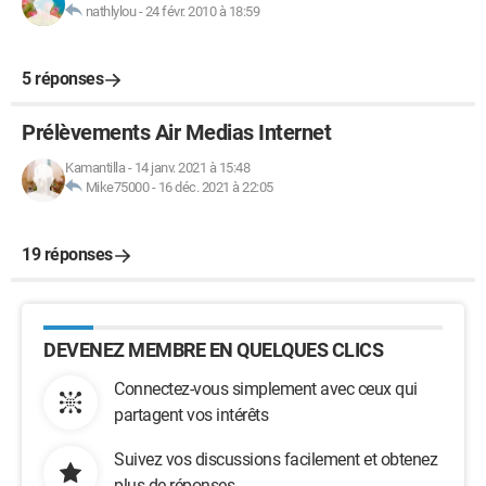
nathlylou
-
24 févr. 2010 à 18:59
5 réponses
Prélèvements Air Medias Internet
Kamantilla
-
14 janv. 2021 à 15:48
Mike75000
-
16 déc. 2021 à 22:05
19 réponses
DEVENEZ MEMBRE EN QUELQUES CLICS
Connectez-vous simplement avec ceux qui
partagent vos intérêts
Suivez vos discussions facilement et obtenez
plus de réponses