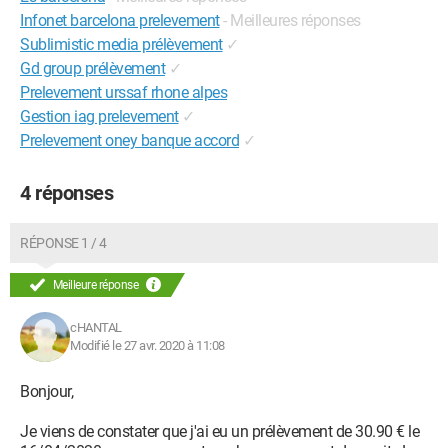
Infonet barcelona prelevement
- Meilleures réponses
Sublimistic media prélèvement
✓
Gd group prélèvement
✓
Prelevement urssaf rhone alpes
Gestion iag prelevement
✓
Prelevement oney banque accord
✓
4 réponses
RÉPONSE 1 / 4
Meilleure réponse
cHANTAL
Modifié le 27 avr. 2020 à 11:08
Bonjour,
Je viens de constater que j'ai eu un prélèvement de 30.90 € le