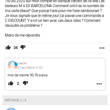
16/04/2020 sur mon compte en banque venant de ce site Les
testeurs M à ES BARCELONA Comment ont-il eu le numéro de
ma carte bleue? Que puis-je faire pour me faire rembourser ?
Je vous signale que le même jour j'ai passé une commande à
C DISCOUNT. Y-a-t-il un lien avec ces deux sites ? Comment
résoudre ce problème ?
Merci de me répondre
34
marcel
27 avr. 2020 à 11:27
moi de meme 90.70 euros
2
RÉPONSE 2 / 4