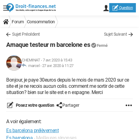
Question
Forum
Consommation
Sujet Précédent
Sujet Suivant
Arnaque testeur m barcelone es
Fermé
CHEMINAT
-
7 avr. 2020 à 15:43
marcel -
27 avr. 2020 à 11:27
Bonjour, je paye 30euros depuis le mois de mars 2020 sur ce
site et je ne recois aucun colis. comment me sortir de cette
situation? bien sur le site est e n espagne. Merci
Posez votre question
Partager
A voir également:
Es barcelona prélèvement
Es barcelona
- Meilleures réponses