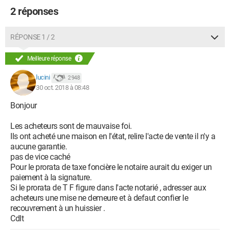
2 réponses
RÉPONSE 1 / 2
Meilleure réponse
lucini
2 948
30 oct. 2018 à 08:48
Bonjour
Les acheteurs sont de mauvaise foi.
Ils ont acheté une maison en l'état, relire l'acte de vente il n'y a
aucune garantie.
pas de vice caché
Pour le prorata de taxe foncière le notaire aurait du exiger un
paiement à la signature.
Si le prorata de T F figure dans l'acte notarié , adresser aux
acheteurs une mise ne demeure et à defaut confier le
recouvrement à un huissier .
Cdlt