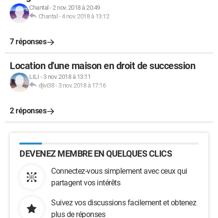
Chantal
-
2 nov. 2018 à 20:49
Chantal
-
4 nov. 2018 à 13:12
7 réponses
Location d'une maison en droit de succession
LILI
-
3 nov. 2018 à 13:11
djivi38
-
3 nov. 2018 à 17:16
2 réponses
DEVENEZ MEMBRE EN QUELQUES CLICS
Connectez-vous simplement avec ceux qui
partagent vos intérêts
Suivez vos discussions facilement et obtenez
plus de réponses