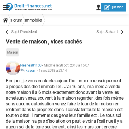
Question
Forum
Immobilier
Sujet Précédent
Sujet Suivant
Vente de maison , vices cachés
Maison
Nesnes81100
-
Modifié le 28 oct. 2018 à 16:07
kasom
-
1 nov. 2018 à 21:14
Bonjour , je vous contacte aujourd’hui pour un renseignement
à propos des droit immobilier . J’ai 16 ans , ma mère a vendu
notre maison il a 6 mois exactement donc avant la vente les
acheteurs venez souvent à la maison regarder , des fois même
sans aucune autorisation venez faire le tour de la maison en
rentrant dans la propriété donc il constater toute la maison ect
tout en détail il ramener des gens leur famille ect . Le sous sol
de la maison n’a pas d’isolation on peut le voir a l’œil nue il y a
aucun sol de la terre seulement , ainsi les murs sont encore