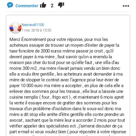
2
Commenter
Nesnes81100
1 nov. 2018 à 15:53
Merci Énormément pour votre réponse, pour moi les
acheteurs essayer de trouver un moyen d’éviter de payer la
taxe foncière de 2000 euros même passer je croit , qu’il
devent payer à ma mère , faut savoir qu’on a revendu la
maison pas cher du tout pour se qu’elle faut , une villa d’au
moins 300 m2 , ma mère n’avait jamais vendu un bien donc
elle a voulu être gentille , les acheteurs avait demander à ma
mère de stopper le contrat avec l’agence pour leur évier de
payer 10 000 euro ma mère a accepter , en plus de cela elle a
enlever des sommes pour les travaux , elle leur a laissée une
cuisine remplis ( four , frigo ect ) , et maintenant 6 mois apret
la vente il essaye encore de gratter des sommes pour les
travaux d’un problème d’isolation dans le sous-sol donc ma
mère a dit stop elle arrête d’être gentille elle conte prendre un
avocat , sachant que la mère leur a accorder 2 mois pour tout
vérifier appeler des spécialistes ect , j’aimerai discuter de ça
part e-mail si vous voulez bien ( pour répondre à votre réponse