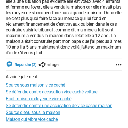
elle a une situation pas évidente elle est vœux avec 4 enfants
et femme au foyer , elle a vendu la maison car elle n’avait plus
les moyen de s’occuper d’une aussi grande maison . Donc elle
ne c’est plus quoi faire face au menace qui lui fond en
réclament financement de c’est travaux ou bien dans le cas
contraire saisir le tribunal , comme dit ma mère a fait sont
maximum a vendus la maison dans l’état elle a 12 ans . La
maison a était construite part mon papa que j’ai perdus à mes
10 ans il a 5 ans maintenant donc voilà j’attend un maximum
d’aide s’il vous plait .
Répondre (2)
Partager
A voir également:
Source sous maison vice caché
Se défendre contre accusation vice caché voiture
Bruit maison mitoyenne vice caché
Se défendre contre une accusation de vice caché maison
Source d eau sous la maison
Maison qui vibre vice caché