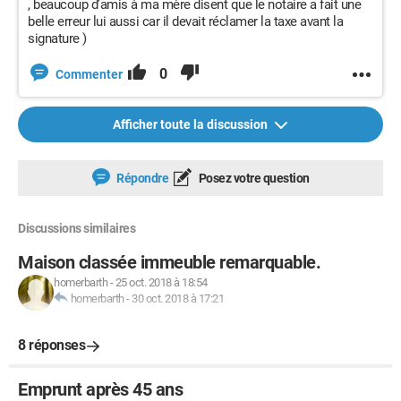
, beaucoup d’amis à ma mère disent que le notaire a fait une
belle erreur lui aussi car il devait réclamer la taxe avant la
signature )
0
Commenter
Afficher toute la discussion
Répondre
Posez votre question
Discussions similaires
Maison classée immeuble remarquable.
homerbarth
-
25 oct. 2018 à 18:54
homerbarth
-
30 oct. 2018 à 17:21
8 réponses
Emprunt après 45 ans