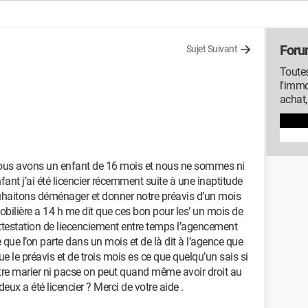
Foru
Sujet Suivant
Toutes
l'immo
achat,
nous avons un enfant de 16 mois et nous ne sommes ni
nt j’ai été licencier récemment suite à une inaptitude
uhaitons déménager et donner notre préavis d’un mois
bilière a 14 h me dit que ces bon pour les’ un mois de
ttestation de liecenciement entre temps l’agencement
 que l’on parte dans un mois et de là dit à l’agence que
 le préavis et de trois mois es ce que quelqu’un sais si
re marier ni pacse on peut quand même avoir droit au
deux a été licencier ? Merci de votre aide .