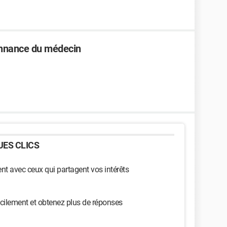
donnance du médecin
ES CLICS
t avec ceux qui partagent vos intérêts
cilement et obtenez plus de réponses