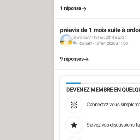
1 réponse
préavis de 1 mois suite à or
jeronimo77
-
19 févr. 2014 à 20:34
Rochat1
-
18 févr. 2020 à 11:00
9 réponses
DEVENEZ MEMBRE EN QUELQU
Connectez-vous simplemen
Suivez vos discussions fa