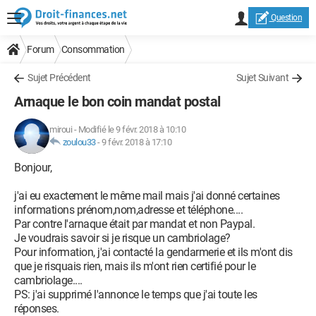
Question
Forum
Consommation
Sujet Précédent
Sujet Suivant
Arnaque le bon coin mandat postal
miroui
-
Modifié le 9 févr. 2018 à 10:10
zoulou33
-
9 févr. 2018 à 17:10
Bonjour,
j'ai eu exactement le même mail mais j'ai donné certaines
informations prénom,nom,adresse et téléphone....
Par contre l'arnaque était par mandat et non Paypal.
Je voudrais savoir si je risque un cambriolage?
Pour information, j'ai contacté la gendarmerie et ils m'ont dis
que je risquais rien, mais ils m'ont rien certifié pour le
cambriolage....
PS: j'ai supprimé l'annonce le temps que j'ai toute les
réponses.