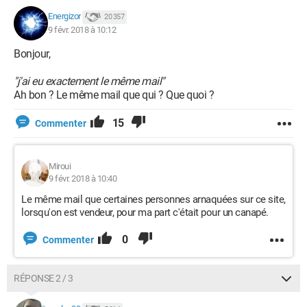
Energizor
20 357
9 févr. 2018 à 10:12
Bonjour,
"j'ai eu exactement le même mail"
Ah bon ? Le même mail que qui ? Que quoi ?
15
Commenter
Miroui
9 févr. 2018 à 10:40
Le même mail que certaines personnes arnaquées sur ce site,
lorsqu'on est vendeur, pour ma part c'était pour un canapé.
0
Commenter
RÉPONSE 2 / 3