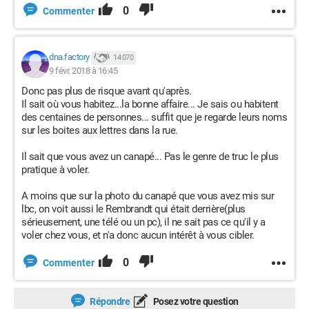
0
Commenter
dna.factory
14 070
9 févr. 2018 à 16:45
Donc pas plus de risque avant qu'après.
Il sait où vous habitez...la bonne affaire... Je sais ou habitent
des centaines de personnes... suffit que je regarde leurs noms
sur les boites aux lettres dans la rue.
Il sait que vous avez un canapé... Pas le genre de truc le plus
pratique à voler.
A moins que sur la photo du canapé que vous avez mis sur
lbc, on voit aussi le Rembrandt qui était derrière(plus
sérieusement, une télé ou un pc), il ne sait pas ce qu'il y a
voler chez vous, et n'a donc aucun intérêt à vous cibler.
0
Commenter
Répondre
Posez votre question