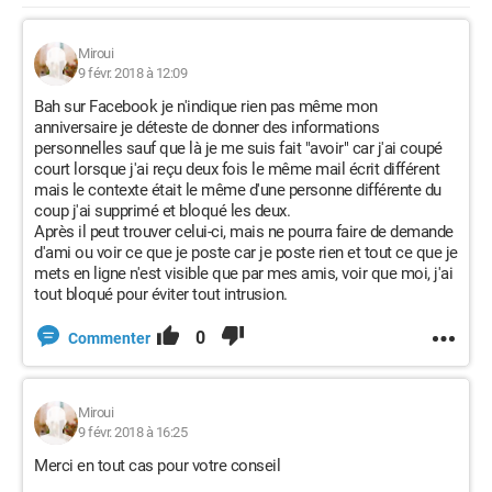
Miroui
9 févr. 2018 à 12:09
Bah sur Facebook je n'indique rien pas même mon
anniversaire je déteste de donner des informations
personnelles sauf que là je me suis fait "avoir" car j'ai coupé
court lorsque j'ai reçu deux fois le même mail écrit différent
mais le contexte était le même d'une personne différente du
coup j'ai supprimé et bloqué les deux.
Après il peut trouver celui-ci, mais ne pourra faire de demande
d'ami ou voir ce que je poste car je poste rien et tout ce que je
mets en ligne n'est visible que par mes amis, voir que moi, j'ai
tout bloqué pour éviter tout intrusion.
0
Commenter
Miroui
9 févr. 2018 à 16:25
Merci en tout cas pour votre conseil