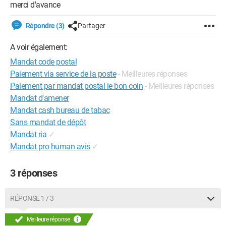
merci d'avance
Répondre (3)
Partager
A voir également:
Mandat code postal
Paiement via service de la poste
- Meilleures réponses
Paiement par mandat postal le bon coin
- Meilleures réponses
Mandat d'amener
Mandat cash bureau de tabac
Sans mandat de dépôt
Mandat ria
✓
Mandat pro human avis
✓
3 réponses
RÉPONSE 1 / 3
Meilleure réponse