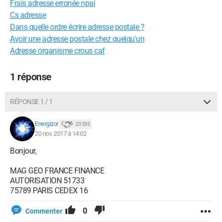
Frais adresse erronée npai
Cs adresse
Dans quelle ordre écrire adresse postale ?
Avoir une adresse postale chez quelqu'un
Adresse organisme crous caf
1 réponse
RÉPONSE 1 / 1
Energizor
20 335
20 nov. 2017 à 14:02
Bonjour,
MAG GEO FRANCE FINANCE
AUTORISATION 51733
75789 PARIS CEDEX 16
0
Commenter