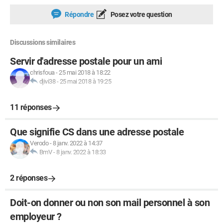
Répondre
Posez votre question
Discussions similaires
Servir d'adresse postale pour un ami
chrisfoua
-
25 mai 2018 à 18:22
djivi38
-
25 mai 2018 à 19:25
11 réponses
Que signifie CS dans une adresse postale
Verodo
-
8 janv. 2022 à 14:37
BmV
-
8 janv. 2022 à 18:33
2 réponses
Doit-on donner ou non son mail personnel à son
employeur ?