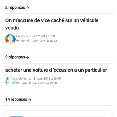
2 réponses
On m'accuse de vice caché sur un véhicule
vendu
elisio555
-
1 oct. 2023 à 16:31
cristali
-
2 oct. 2023 à 10:44
9 réponses
acheter une voiture d 'occasion a un particulier
bretonisme
-
3 mars 2013 à 16:49
Jau
-
31 mars 2019 à 19:58
14 réponses