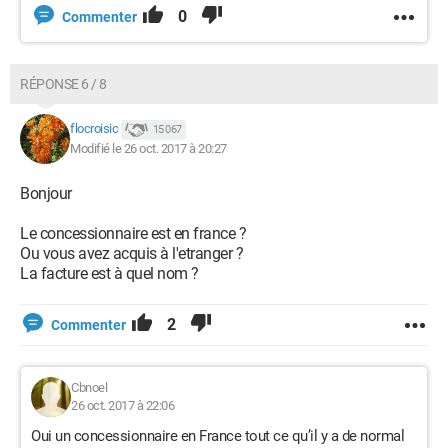
0
Commenter
RÉPONSE 6 / 8
flocroisic
15 067
Modifié le 26 oct. 2017 à 20:27
Bonjour
Le concessionnaire est en france ?
Ou vous avez acquis à l'etranger ?
La facture est à quel nom ?
2
Commenter
Cbnoel
26 oct. 2017 à 22:06
Oui un concessionnaire en France tout ce qu’il y a de normal