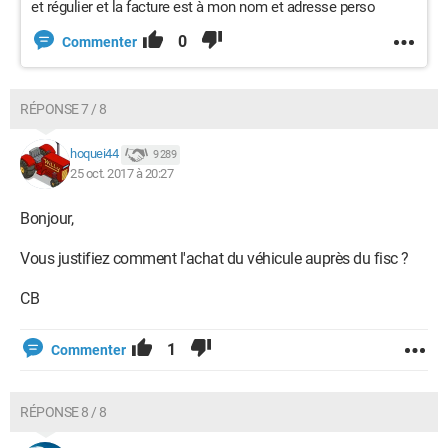
et régulier et la facture est à mon nom et adresse perso
0
Commenter
RÉPONSE 7 / 8
hoquei44
9 289
25 oct. 2017 à 20:27
Bonjour,
Vous justifiez comment l'achat du véhicule auprès du fisc ?
CB
1
Commenter
RÉPONSE 8 / 8