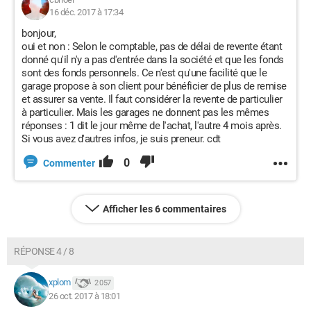
16 déc. 2017 à 17:34
bonjour,
oui et non : Selon le comptable, pas de délai de revente étant
donné qu'il n'y a pas d'entrée dans la société et que les fonds
sont des fonds personnels. Ce n'est qu'une facilité que le
garage propose à son client pour bénéficier de plus de remise
et assurer sa vente. Il faut considérer la revente de particulier
à particulier. Mais les garages ne donnent pas les mêmes
réponses : 1 dit le jour même de l'achat, l'autre 4 mois après.
Si vous avez d'autres infos, je suis preneur. cdt
0
Commenter
Afficher les 6 commentaires
RÉPONSE 4 / 8
xplom
2 057
26 oct. 2017 à 18:01