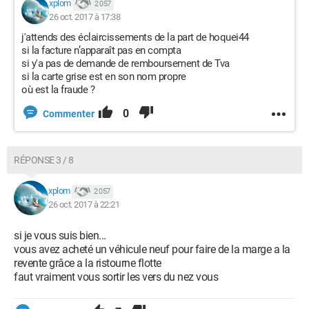
xplom
2 057
26 oct. 2017 à 17:38
j'attends des éclaircissements de la part de hoquei44
si la facture n’apparaît pas en compta
si y'a pas de demande de remboursement de Tva
si la carte grise est en son nom propre
où est la fraude ?
0
Commenter
RÉPONSE 3 / 8
xplom
2 057
26 oct. 2017 à 22:21
si je vous suis bien...
vous avez acheté un véhicule neuf pour faire de la marge a la
revente grâce a la ristourne flotte
faut vraiment vous sortir les vers du nez vous