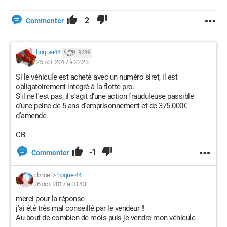
2
Commenter
hoquei44
9 289
25 oct. 2017 à 22:23
Si le véhicule est acheté avec un numéro siret, il est
obligatoirement intégré à la flotte pro.
S'il ne l'est pas, il s'agit d'une action frauduleuse passible
d'une peine de 5 ans d'emprisonnement et de 375.000€
d'amende.
CB
-1
Commenter
cbnoel
>
hoquei44
26 oct. 2017 à 00:43
merci pour la réponse
j'ai été très mal conseillé par le vendeur !!
Au bout de combien de mois puis-je vendre mon véhicule