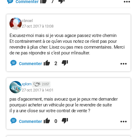
7
Commenter
cbnoel
27 oct. 2017 à 13:08
Excusez-moi mais si je vous agace passez votre chemin
Et contrairement à ce qu’en vous notez ce n’est pas pour
revendre à plus cher. Lisez ou pas mes commentaires. Merci
de ne pas répondre si c’est pour m’insulter.
2
Commenter
xplom
2 057
27 oct. 2017 à 14:01
pas d'agacement, mais avouez que je peux me demander
pourquoi acheter un véhicule pour le revendre de suite
il y a une close sur votre contrat de vente ?
0
Commenter