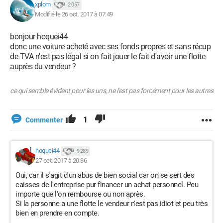
xplom
2 057
Modifié le 26 oct. 2017 à 07:49
bonjour hoquei44
donc une voiture acheté avec ses fonds propres et sans récup
de TVA n'est pas légal si on fait jouer le fait d'avoir une flotte
auprès du vendeur ?
ce qui semble évident pour les uns, ne l'est pas forcément pour les autres
1
Commenter
hoquei44
9 289
27 oct. 2017 à 20:36
Oui, car il s'agit d'un abus de bien social car on se sert des
caisses de l'entreprise pur financer un achat personnel. Peu
importe que l'on rembourse ou non après.
Si la personne a une flotte le vendeur n'est pas idiot et peu très
bien en prendre en compte.