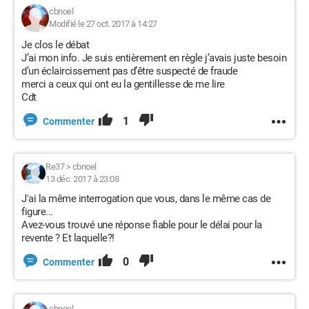
cbnoel
Modifié le 27 oct. 2017 à 14:27
Je clos le débat
J’ai mon info. Je suis entièrement en règle j’avais juste besoin
d’un éclaircissement pas d’être suspecté de fraude
merci a ceux qui ont eu la gentillesse de me lire
Cdt
1
Commenter
Re37
>
cbnoel
13 déc. 2017 à 23:08
J'ai la même interrogation que vous, dans le même cas de
figure...
Avez-vous trouvé une réponse fiable pour le délai pour la
revente ? Et laquelle?!
0
Commenter
cbnoel