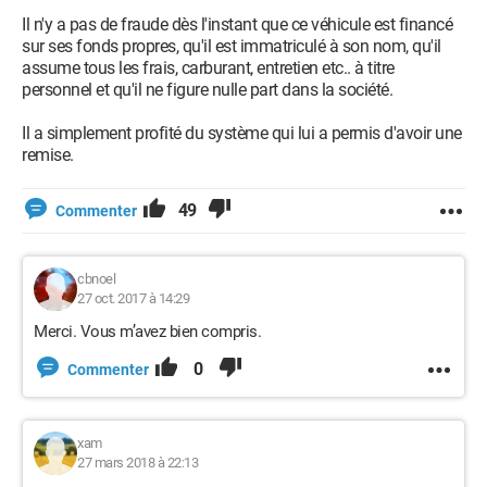
Il n'y a pas de fraude dès l'instant que ce véhicule est financé
sur ses fonds propres, qu'il est immatriculé à son nom, qu'il
assume tous les frais, carburant, entretien etc.. à titre
personnel et qu'il ne figure nulle part dans la société.
Il a simplement profité du système qui lui a permis d'avoir une
remise.
49
Commenter
cbnoel
27 oct. 2017 à 14:29
Merci. Vous m’avez bien compris.
0
Commenter
xam
27 mars 2018 à 22:13