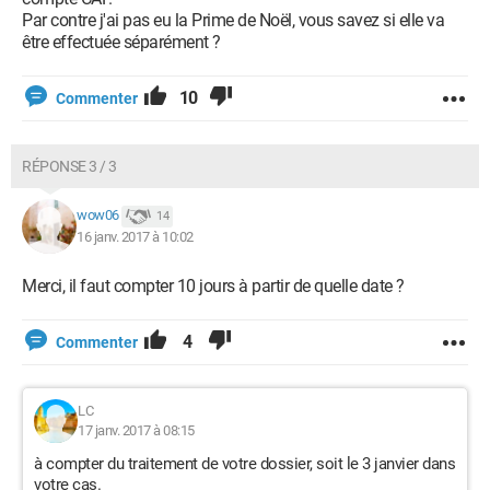
Par contre j'ai pas eu la Prime de Noël, vous savez si elle va
être effectuée séparément ?
10
Commenter
RÉPONSE 3 / 3
wow06
14
16 janv. 2017 à 10:02
Merci, il faut compter 10 jours à partir de quelle date ?
4
Commenter
LC
17 janv. 2017 à 08:15
à compter du traitement de votre dossier, soit le 3 janvier dans
votre cas.