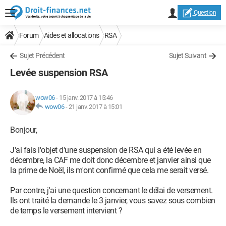
Question
Forum
Aides et allocations
RSA
Sujet Précédent
Sujet Suivant
Levée suspension RSA
wow06
-
15 janv. 2017 à 15:46
wow06
-
21 janv. 2017 à 15:01
Bonjour,
J'ai fais l'objet d'une suspension de RSA qui a été levée en
décembre, la CAF me doit donc décembre et janvier ainsi que
la prime de Noël, ils m'ont confirmé que cela me serait versé.
Par contre, j'ai une question concernant le délai de versement.
Ils ont traité la demande le 3 janvier, vous savez sous combien
de temps le versement intervient ?