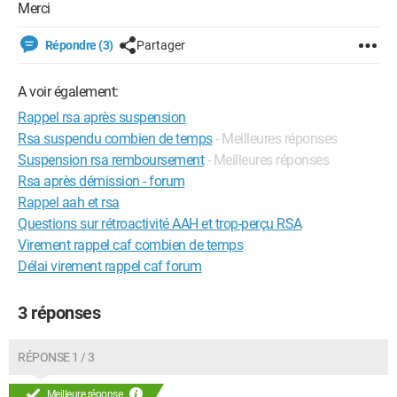
Merci
Répondre (3)
Partager
A voir également:
Rappel rsa après suspension
Rsa suspendu combien de temps
- Meilleures réponses
Suspension rsa remboursement
- Meilleures réponses
Rsa après démission - forum
Rappel aah et rsa
Questions sur rétroactivité AAH et trop-perçu RSA
Virement rappel caf combien de temps
Délai virement rappel caf forum
3 réponses
RÉPONSE 1 / 3
Meilleure réponse