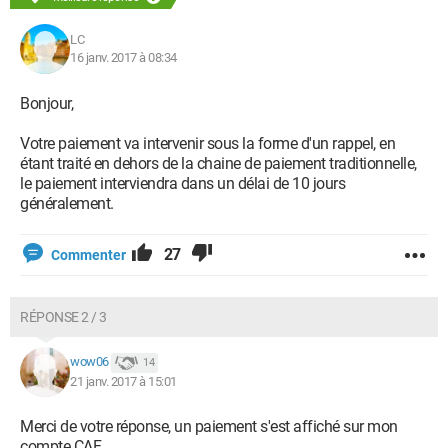
LC
16 janv. 2017 à 08:34
Bonjour,
Votre paiement va intervenir sous la forme d'un rappel, en
étant traité en dehors de la chaine de paiement traditionnelle,
le paiement interviendra dans un délai de 10 jours
généralement.
27
Commenter
RÉPONSE 2 / 3
wow06
14
21 janv. 2017 à 15:01
Merci de votre réponse, un paiement s'est affiché sur mon
compte CAF.