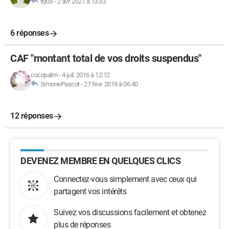
tiyus
-
2 avr. 2021 à 13:33
6 réponses
CAF "montant total de vos droits suspendus"
cocopalm
-
4 juil. 2016 à 12:12
SimonePascot
-
27 févr. 2019 à 06:40
12 réponses
DEVENEZ MEMBRE EN QUELQUES CLICS
Connectez-vous simplement avec ceux qui
partagent vos intérêts
Suivez vos discussions facilement et obtenez
plus de réponses