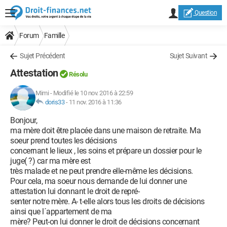
Question
Forum
Famille
Sujet Précédent
Sujet Suivant
Attestation
Résolu
Mimi
-
Modifié le 10 nov. 2016 à 22:59
doris33
-
11 nov. 2016 à 11:36
Bonjour,
ma mère doit être placée dans une maison de retraite. Ma
soeur prend toutes les décisions
concernant le lieux , les soins et prépare un dossier pour le
juge( ?) car ma mère est
très malade et ne peut prendre elle-même les décisions.
Pour cela, ma soeur nous demande de lui donner une
attestation lui donnant le droit de repré-
senter notre mère. A- t-elle alors tous les droits de décisions
ainsi que l´appartement de ma
mère? Peut-on lui donner le droit de décisions concernant