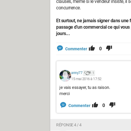
clauses, même si le vendeur insiste, il 
concurrence.
Et surtout, ne jamais signer dans une
passage d'un commercial ce qui vous p
jours...
0
Commenter
anny77
1
15 mai 2016 à 17:52
je vais essayer, tu as raison.
merci
0
Commenter
RÉPONSE 4 / 4