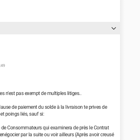
:49
es n'est pas exempt de multiples litiges..
ause de paiement du solde à la livraison te prives de
t poings liés, sauf si:
o de Consommateurs qui examinera de près le Contrat
renégocier par la suite ou voir ailleurs (Après avoir creusé