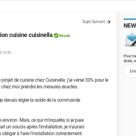
Sujet Suivant
NEW
on cuisine cuisinella
Résolu
à 10:42
Pour mi
droits, 
rojet de cuisine chez Cuisinella. j'ai versé 30% pour le
er chez moi prendre les mesures exactes.
e je devais régler le solde de la commande
 environ. Mais, ce qui m'inquiète, si je paie
ait un soucis après l'installation, je n'aurais
 obliger à faire l'installation correctement.