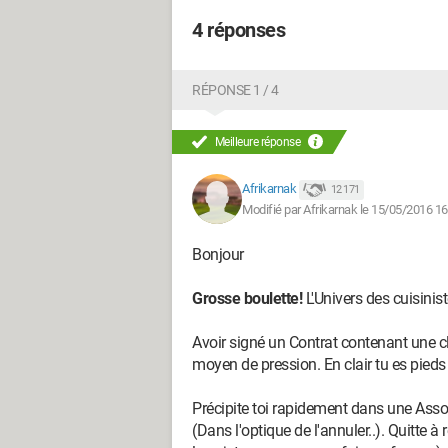
4 réponses
RÉPONSE 1 / 4
Meilleure réponse
Afrikarnak
12 171
Modifié par Afrikarnak le 15/05/2016 16
Bonjour
Grosse boulette!
L'Univers des cuisinist
Avoir signé un Contrat contenant une cl
moyen de pression. En clair tu es pieds e
Précipite toi rapidement dans une Ass
(Dans l'optique de l'annuler..). Quitte à 