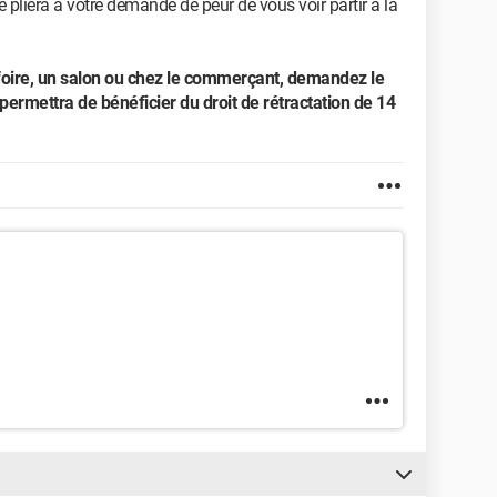
se pliera à votre demande de peur de vous voir partir à la
 foire, un salon ou chez le commerçant, demandez le
ermettra de bénéficier du droit de rétractation de 14