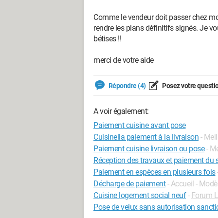
Comme le vendeur doit passer chez moi 
rendre les plans définitifs signés. Je vou
bétises !!
merci de votre aide
Répondre (4)
Posez votre questi
A voir également:
Paiement cuisine avant pose
Cuisinella paiement à la livraison
- Mei
Paiement cuisine livraison ou pose
- M
Réception des travaux et paiement du 
Paiement en espèces en plusieurs fois
Décharge de paiement
- Accueil - Modè
Cuisine logement social neuf
-
Forum L
Pose de velux sans autorisation sancti