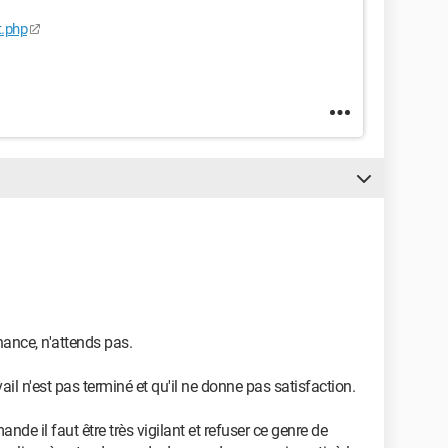
t.php
chance, n'attends pas.
ail n'est pas terminé et qu'il ne donne pas satisfaction.
de il faut être très vigilant et refuser ce genre de