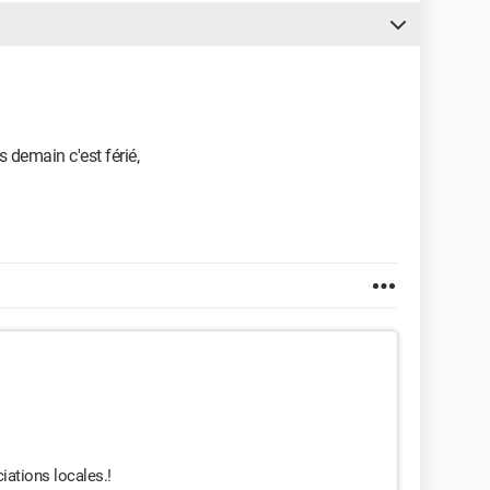
 demain c'est férié,
iations locales.!