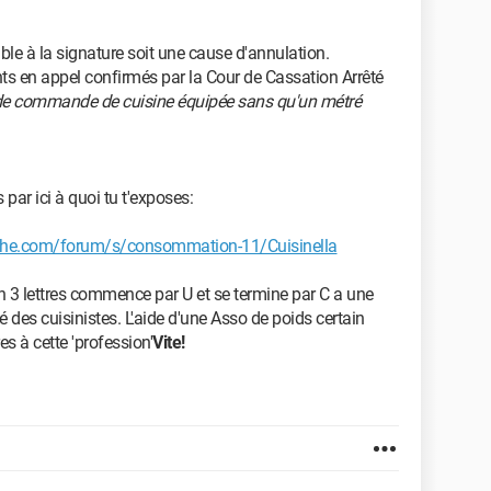
ble à la signature soit une cause d'annulation.
 en appel confirmés par la Cour de Cassation Arrêté
u de commande de cuisine équipée sans qu'un métré
 par ici à quoi tu t'exposes:
rche.com/forum/s/consommation-11/Cuisinella
n 3 lettres commence par U et se termine par C a une
 des cuisinistes. L'aide d'une Asso de poids certain
s à cette 'profession'
Vite!