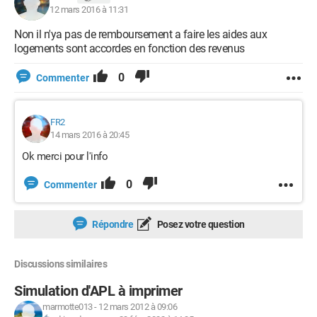
12 mars 2016 à 11:31
Non il n'ya pas de remboursement a faire les aides aux
logements sont accordes en fonction des revenus
0
Commenter
FR2
14 mars 2016 à 20:45
Ok merci pour l'info
0
Commenter
Répondre
Posez votre question
Discussions similaires
Simulation d'APL à imprimer
marmotte013
-
12 mars 2012 à 09:06