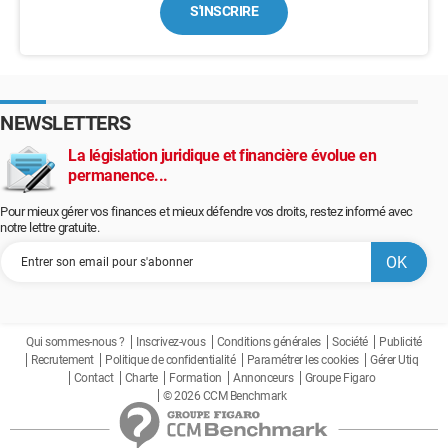
S'INSCRIRE
NEWSLETTERS
La législation juridique et financière évolue en
permanence...
Pour mieux gérer vos finances et mieux défendre vos droits, restez informé avec
notre lettre gratuite.
Qui sommes-nous ?
Inscrivez-vous
Conditions générales
Société
Publicité
Recrutement
Politique de confidentialité
Paramétrer les cookies
Gérer Utiq
Contact
Charte
Formation
Annonceurs
Groupe Figaro
© 2026 CCM Benchmark