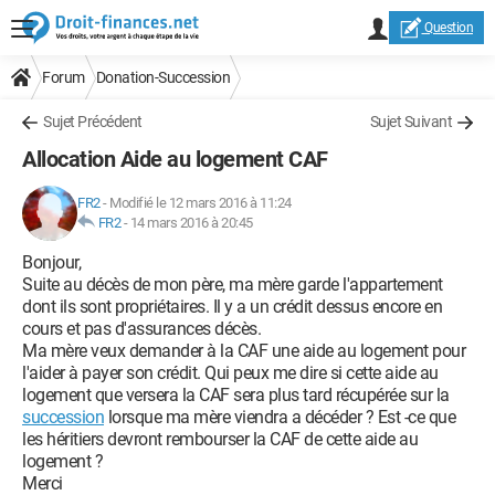
Question
Forum
Donation-Succession
Sujet Précédent
Sujet Suivant
Allocation Aide au logement CAF
FR2
-
Modifié le 12 mars 2016 à 11:24
FR2
-
14 mars 2016 à 20:45
Bonjour,
Suite au décès de mon père, ma mère garde l'appartement
dont ils sont propriétaires. Il y a un crédit dessus encore en
cours et pas d'assurances décès.
Ma mère veux demander à la CAF une aide au logement pour
l'aider à payer son crédit. Qui peux me dire si cette aide au
logement que versera la CAF sera plus tard récupérée sur la
succession
lorsque ma mère viendra a décéder ? Est -ce que
les héritiers devront rembourser la CAF de cette aide au
logement ?
Merci