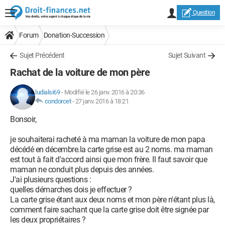
Question
Forum
Donation-Succession
Sujet Précédent
Sujet Suivant
Rachat de la voiture de mon père
ludialsi69
-
Modifié le 26 janv. 2016 à 20:36
condorcet
-
27 janv. 2016 à 18:21
Bonsoir,
je souhaiterai racheté à ma maman la voiture de mon papa
décédé en décembre.la carte grise est au 2 noms. ma maman
est tout à fait d'accord ainsi que mon frère. Il faut savoir que
maman ne conduit plus depuis des années.
J'ai plusieurs questions :
quelles démarches dois je effectuer ?
La carte grise étant aux deux noms et mon père n'étant plus là,
comment faire sachant que la carte grise doit être signée par
les deux propriétaires ?