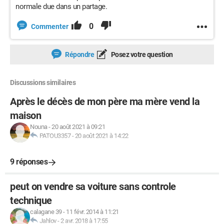
normale due dans un partage.
0
Commenter
Répondre
Posez votre question
Discussions similaires
Après le décès de mon père ma mère vend la
maison
Nouna
-
20 août 2021 à 09:21
PATOU3357
-
20 août 2021 à 14:22
9 réponses
peut on vendre sa voiture sans controle
technique
calagane 39
-
11 févr. 2014 à 11:21
Jahlov
-
2 avr. 2018 à 17:55