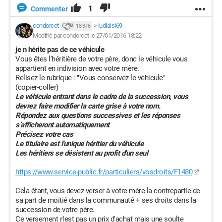
1
Commenter
condorcet
>
ludialsi69
18 376
Modifié par condorcet le 27/01/2016 18:22
je n hérite pas de ce véhicule
Vous êtes l'héritière de votre père, donc le véhicule vous
appartient en indivision avec votre mère.
Relisez le rubrique : "Vous conservez le véhicule"
(copier-coller)
Le véhicule entrant dans le cadre de la succession, vous
devrez faire modifier la carte grise à votre nom.
Répondez aux questions successives et les réponses
s’afficheront automatiquement
Précisez votre cas
Le titulaire est l'unique héritier du véhicule
Les héritiers se désistent au profit d'un seul
https://www.service-public.fr/particuliers/vosdroits/F1480
Cela étant, vous devez verser à votre mère la contrepartie de
sa part de moitié dans la communauté + ses droits dans la
succession de votre père.
Ce versement n'est pas un prix d'achat mais une soulte