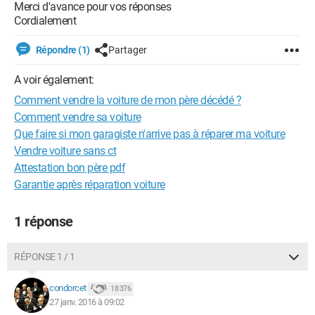
Merci d'avance pour vos réponses
Cordialement
Répondre (1)
Partager
A voir également:
Comment vendre la voiture de mon père décédé ?
Comment vendre sa voiture
Que faire si mon garagiste n'arrive pas à réparer ma voiture
Vendre voiture sans ct
Attestation bon père pdf
Garantie après réparation voiture
1 réponse
RÉPONSE 1 / 1
condorcet
18 376
27 janv. 2016 à 09:02