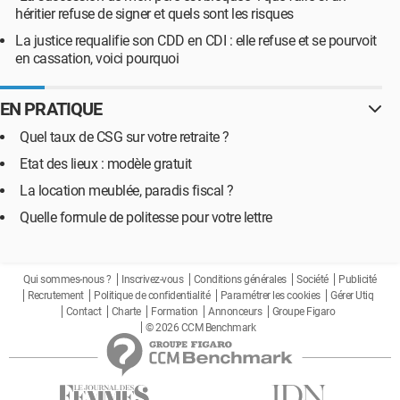
héritier refuse de signer et quels sont les risques
La justice requalifie son CDD en CDI : elle refuse et se pourvoit
en cassation, voici pourquoi
EN PRATIQUE
Quel taux de CSG sur votre retraite ?
Etat des lieux : modèle gratuit
La location meublée, paradis fiscal ?
Quelle formule de politesse pour votre lettre
Qui sommes-nous ?
Inscrivez-vous
Conditions générales
Société
Publicité
Recrutement
Politique de confidentialité
Paramétrer les cookies
Gérer Utiq
Contact
Charte
Formation
Annonceurs
Groupe Figaro
© 2026 CCM Benchmark