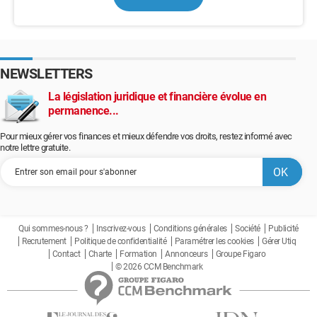
NEWSLETTERS
La législation juridique et financière évolue en
permanence...
Pour mieux gérer vos finances et mieux défendre vos droits, restez informé avec
notre lettre gratuite.
Qui sommes-nous ?
Inscrivez-vous
Conditions générales
Société
Publicité
Recrutement
Politique de confidentialité
Paramétrer les cookies
Gérer Utiq
Contact
Charte
Formation
Annonceurs
Groupe Figaro
© 2026 CCM Benchmark