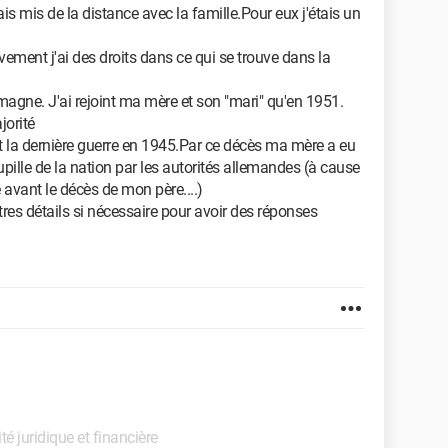
is mis de la distance avec la famille.Pour eux j'étais un
ivement j'ai des droits dans ce qui se trouve dans la
emagne. J'ai rejoint ma mère et son "mari" qu'en 1951.
jorité
 la dernière guerre en 1945.Par ce décès ma mère a eu
pille de la nation par les autorités allemandes (à cause
 avant le décès de mon père....)
tres détails si nécessaire pour avoir des réponses
ité juridique et financière