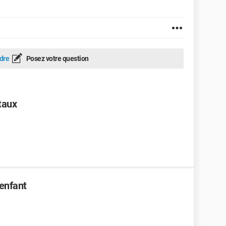
dre
Posez votre question
taux
enfant