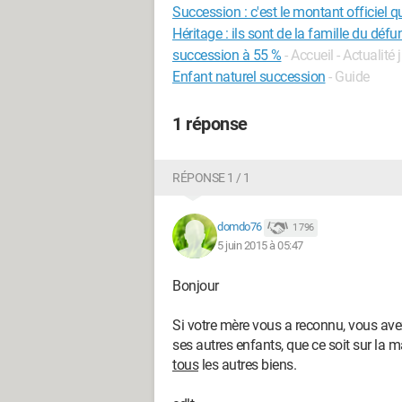
Succession : c'est le montant officiel 
Héritage : ils sont de la famille du dé
succession à 55 %
- Accueil - Actualité 
Enfant naturel succession
- Guide
1 réponse
RÉPONSE 1 / 1
domdo76
1 796
5 juin 2015 à 05:47
Bonjour
Si votre mère vous a reconnu, vous ave
ses autres enfants, que ce soit sur la m
tous
les autres biens.