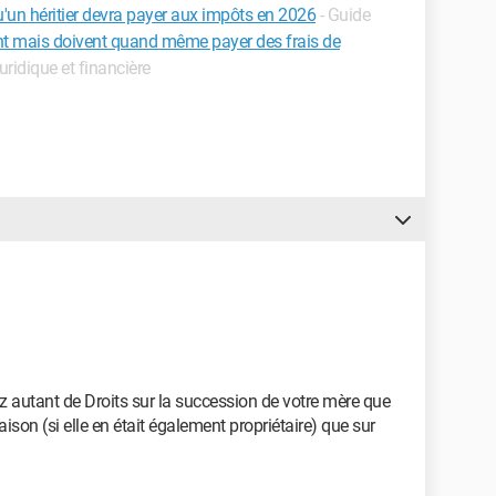
qu'un héritier devra payer aux impôts en 2026
- Guide
funt mais doivent quand même payer des frais de
juridique et financière
z autant de Droits sur la succession de votre mère que
aison (si elle en était également propriétaire) que sur