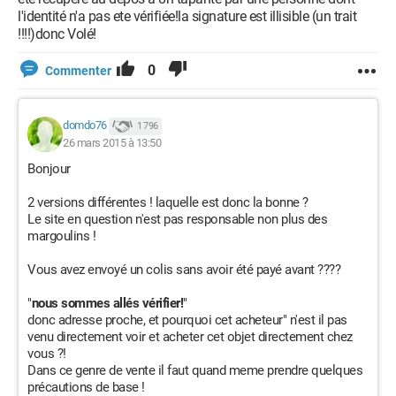
l'identité n'a pas ete vérifiée!la signature est illisible (un trait
!!!!)donc Volé!
0
Commenter
domdo76
1 796
26 mars 2015 à 13:50
Bonjour
2 versions différentes ! laquelle est donc la bonne ?
Le site en question n'est pas responsable non plus des
margoulins !
Vous avez envoyé un colis sans avoir été payé avant ????
"
nous sommes allés vérifier!
"
donc adresse proche, et pourquoi cet acheteur" n'est il pas
venu directement voir et acheter cet objet directement chez
vous ?!
Dans ce genre de vente il faut quand meme prendre quelques
précautions de base !