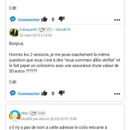
Cdlt
0
Commenter
Dubaque60
>
domdo76
371
26 mars 2015 à 14:08
Bonjour,
Hormis les 2 versions, je me pose exactement la même
question que vous c'est à dire ''nous sommes allés vérifier'' et
le fait payer un colissimo avec une assurance d'une valeur de
50 euros ??????
Cdlt
0
Commenter
relou
3 400
Modifié par relou le 26/03/2015 15:49
s'il n'y a pas de nom a cette adresse le colis retourne à