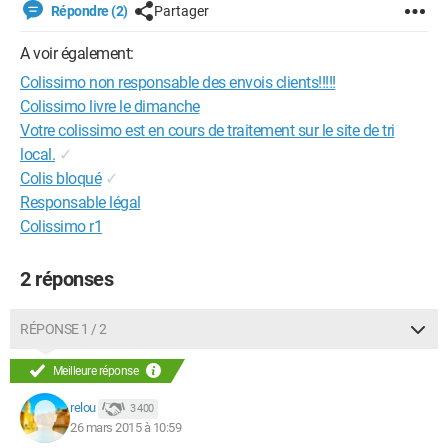
Répondre (2)
Partager
A voir également:
Colissimo non responsable des envois clients!!!!!
Colissimo livre le dimanche
Votre colissimo est en cours de traitement sur le site de tri
local.
✓
Colis bloqué
✓
Responsable légal
Colissimo r1
2 réponses
RÉPONSE 1 / 2
Meilleure réponse
relou
3 400
26 mars 2015 à 10:59