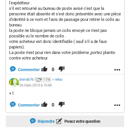
l'expéditeur .
s'il est retourné au bureau de poste avisé c'est que la
personne était absente et s'est donc présentée avec une pièce
d'identité à ce nom et l'avis de passage pour retirer le colis au
bureau.
la poste ne bloque jamais un colis envoyé ce n'est pas
possible vu le nombre de colis .
votre acheteur est donc identifiable ( sauf s'il a de faux
papiers).
La poste n'est pour rien dans votre probleme ,portez plainte
contre votre acheteur.
0
Commenter
domdo76
>
relou
1 796
26 mars 2015 à 15:48
+1
0
Commenter
Répondre
Posez votre question