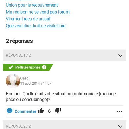
Union pour le recouvrement
Ma maison ne se vend pas forum
Virement recu de urssaf
Que veut dire droit de visite libre
2 réponses
RÉPONSE 1 / 2
Meilleure réponse
Gasc
11 août 2014 à 14:57
Bonjour. Quelle était votre situation matrimoniale (mariage,
pacs ou concubinage)?
6
Commenter
RÉPONSE 2 / 2