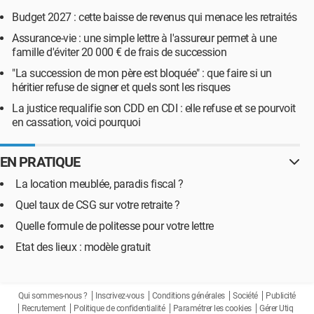
Budget 2027 : cette baisse de revenus qui menace les retraités
Assurance-vie : une simple lettre à l'assureur permet à une
famille d'éviter 20 000 € de frais de succession
"La succession de mon père est bloquée" : que faire si un
héritier refuse de signer et quels sont les risques
La justice requalifie son CDD en CDI : elle refuse et se pourvoit
en cassation, voici pourquoi
EN PRATIQUE
La location meublée, paradis fiscal ?
Quel taux de CSG sur votre retraite ?
Quelle formule de politesse pour votre lettre
Etat des lieux : modèle gratuit
Qui sommes-nous ?
Inscrivez-vous
Conditions générales
Société
Publicité
Recrutement
Politique de confidentialité
Paramétrer les cookies
Gérer Utiq