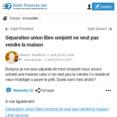
Question
Forum
Immobilier
Sujet Précédent
Sujet Suivant
Séparation union libre conjoint ne veut pas
vendre la maison
miline29
-
Modifié le 11 août 2014 à 14:48
sans pseudo -
11 août 2014 à 14:57
Bonjour, je me suis séparée de mon conjoint nous avons
acheté une maison celui ci ne veut pas la vendre, il y réside et
veux m'obliger a payer le prêt. Quels sont mes droits?
Répondre (2)
Partager
A voir également:
Séparation union libre conjoint ne veut pas vendre la maison
Libre reponse