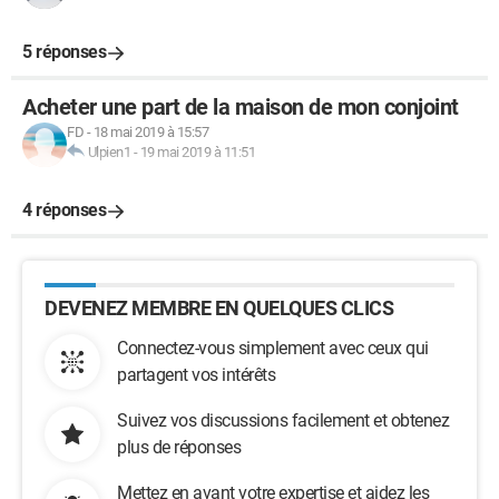
5 réponses
Acheter une part de la maison de mon conjoint
FD
-
18 mai 2019 à 15:57
Ulpien1
-
19 mai 2019 à 11:51
4 réponses
DEVENEZ MEMBRE EN QUELQUES CLICS
Connectez-vous simplement avec ceux qui
partagent vos intérêts
Suivez vos discussions facilement et obtenez
plus de réponses
Mettez en avant votre expertise et aidez les