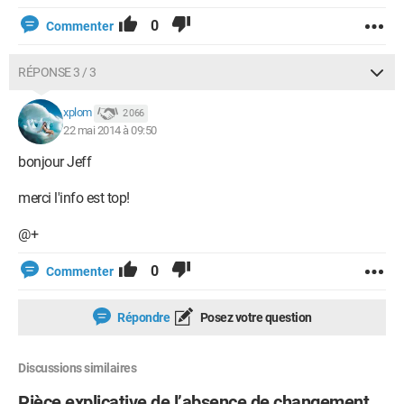
0
Commenter
RÉPONSE 3 / 3
xplom
2 066
22 mai 2014 à 09:50
bonjour Jeff
merci l'info est top!
@+
0
Commenter
Répondre
Posez votre question
Discussions similaires
Pièce explicative de l’absence de changement