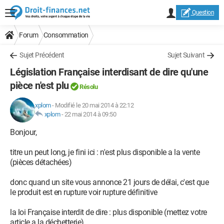
Question
Forum
Consommation
Sujet Précédent
Sujet Suivant
Législation Française interdisant de dire qu'une
pièce n'est plu
Résolu
xplom
-
Modifié le 20 mai 2014 à 22:12
xplom
-
22 mai 2014 à 09:50
Bonjour,
titre un peut long, je fini ici : n'est plus disponible a la vente
(pièces détachées)
donc quand un site vous annonce 21 jours de délai, c'est que
le produit est en rupture voir rupture définitive
la loi Française interdit de dire : plus disponible (mettez votre
article a la déchetterie)