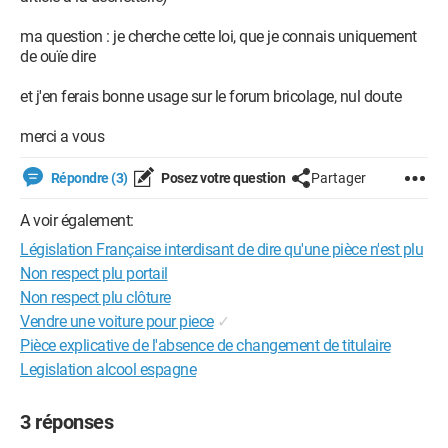
ma question : je cherche cette loi, que je connais uniquement
de ouïe dire
et j'en ferais bonne usage sur le forum bricolage, nul doute
merci a vous
Répondre (3)
Posez votre question
Partager
A voir également:
Législation Française interdisant de dire qu'une pièce n'est plu
Non respect plu portail
Non respect plu clôture
Vendre une voiture pour piece
✓
Pièce explicative de l'absence de changement de titulaire
Legislation alcool espagne
3 réponses