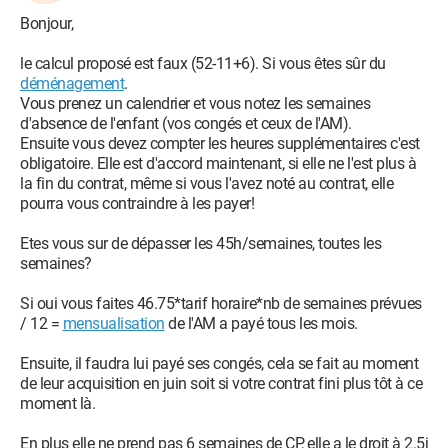
Bonjour,
le calcul proposé est faux (52-11+6). Si vous êtes sûr du
déménagement
.
Vous prenez un calendrier et vous notez les semaines
d'absence de l'enfant (vos congés et ceux de l'AM).
Ensuite vous devez compter les heures supplémentaires c'est
obligatoire. Elle est d'accord maintenant, si elle ne l'est plus à
la fin du contrat, même si vous l'avez noté au contrat, elle
pourra vous contraindre à les payer!
Etes vous sur de dépasser les 45h/semaines, toutes les
semaines?
Si oui vous faites 46.75*tarif horaire*nb de semaines prévues
/ 12 =
mensualisation
de l'AM a payé tous les mois.
Ensuite, il faudra lui payé ses congés, cela se fait au moment
de leur acquisition en juin soit si votre contrat fini plus tôt à ce
moment là.
En plus elle ne prend pas 6 semaines de CP, elle a le droit à 2.5j