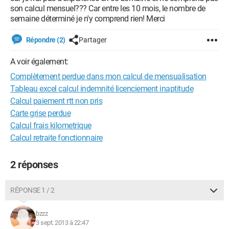
son calcul mensuel??? Car entre les 10 mois, le nombre de
semaine déterminé je n'y comprend rien! Merci
Répondre (2)
Partager
A voir également:
Complètement perdue dans mon calcul de mensualisation
Tableau excel calcul indemnité licenciement inaptitude
Calcul paiement rtt non pris
Carte grise perdue
Calcul frais kilometrique
Calcul retraite fonctionnaire
2 réponses
RÉPONSE 1 / 2
bzzz
3 sept. 2013 à 22:47