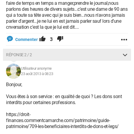
faire de temps en temps a manger,prendre le journal,nous
parlons des heures de divers sujets...c'est une dame de 90 ans
qui a toute sa tête avec qui je suis bien...nous n'avons jamais
parler d'argent...je ne lui en est jamais parler sauf lors d'une
cnversation c'est la que je lui est dit....
3
Commenter
RÉPONSE 2 / 2
Utilisateur anonyme
23 août 2013 à 08:23
Bonjour,
Vous êtes à son service : en qualité de quoi ? Les dons sont
interdits pour certaines professions.
https://droit-
finances.commentcamarche.com/patrimoine/guide-
patrimoine/709-les-beneficiaires-interdits-de-dons-et-legs/