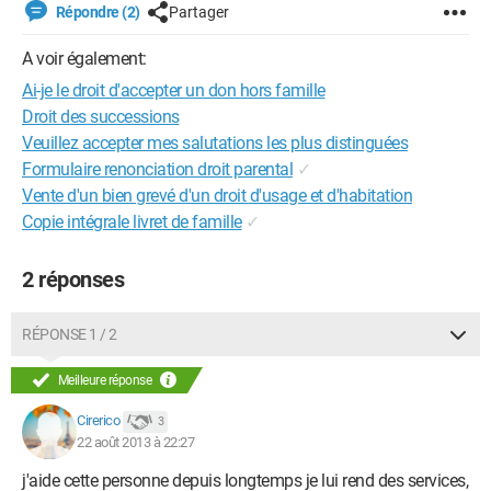
Répondre (2)
Partager
A voir également:
Ai-je le droit d'accepter un don hors famille
Droit des successions
Veuillez accepter mes salutations les plus distinguées
Formulaire renonciation droit parental
✓
Vente d'un bien grevé d'un droit d'usage et d'habitation
Copie intégrale livret de famille
✓
2 réponses
RÉPONSE 1 / 2
Meilleure réponse
Cirerico
3
22 août 2013 à 22:27
j'aide cette personne depuis longtemps je lui rend des services,