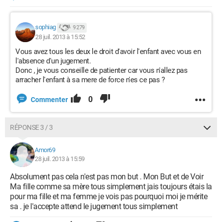
sophiag
9 279
28 juil. 2013 à 15:52
Vous avez tous les deux le droit d'avoir l'enfant avec vous en
l'absence d'un jugement.
Donc , je vous conseille de patienter car vous n'allez pas
arracher l'enfant à sa mere de force n'es ce pas ?
0
Commenter
RÉPONSE 3 / 3
Amor69
28 juil. 2013 à 15:59
Absolument pas cela n'est pas mon but . Mon But et de Voir
Ma fille comme sa mère tous simplement jais toujours étais la
pour ma fille et ma femme je vois pas pourquoi moi je mérite
sa . je l'accepte attend le jugement tous simplement