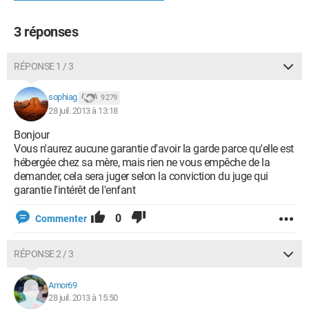
3 réponses
RÉPONSE 1 / 3
sophiag
9 279
28 juil. 2013 à 13:18
Bonjour
Vous n'aurez aucune garantie d'avoir la garde parce qu'elle est
hébergée chez sa mère, mais rien ne vous empêche de la
demander, cela sera juger selon la conviction du juge qui
garantie l'intérêt de l'enfant
0
Commenter
RÉPONSE 2 / 3
Amor69
28 juil. 2013 à 15:50