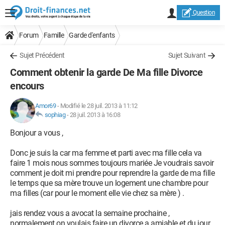
Question
Forum
Famille
Garde d'enfants
Sujet Précédent
Sujet Suivant
Comment obtenir la garde De Ma fille Divorce
encours
Amor69
-
Modifié le 28 juil. 2013 à 11:12
sophiag
-
28 juil. 2013 à 16:08
Bonjour a vous ,
Donc je suis la car ma femme et parti avec ma fille cela va
faire 1 mois nous sommes toujours mariée Je voudrais savoir
comment je doit mi prendre pour reprendre la garde de ma fille
le temps que sa mère trouve un logement une chambre pour
ma filles (car pour le moment elle vie chez sa mère ) .
jais rendez vous a avocat la semaine prochaine ,
normalement on voulais faire un divorce a amiable et du jour