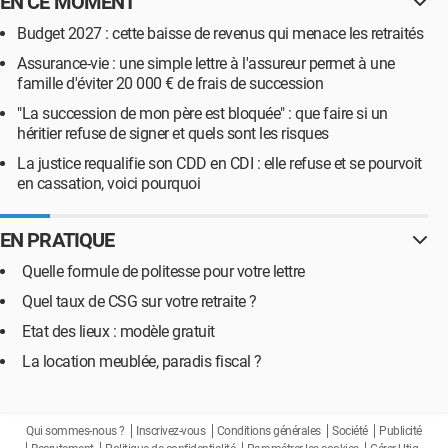
EN CE MOMENT
Budget 2027 : cette baisse de revenus qui menace les retraités
Assurance-vie : une simple lettre à l'assureur permet à une
famille d'éviter 20 000 € de frais de succession
"La succession de mon père est bloquée" : que faire si un
héritier refuse de signer et quels sont les risques
La justice requalifie son CDD en CDI : elle refuse et se pourvoit
en cassation, voici pourquoi
EN PRATIQUE
Quelle formule de politesse pour votre lettre
Quel taux de CSG sur votre retraite ?
Etat des lieux : modèle gratuit
La location meublée, paradis fiscal ?
Qui sommes-nous ?
Inscrivez-vous
Conditions générales
Société
Publicité