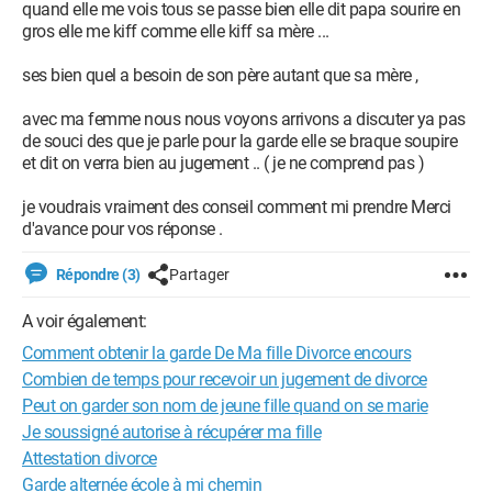
quand elle me vois tous se passe bien elle dit papa sourire en
gros elle me kiff comme elle kiff sa mère ...
ses bien quel a besoin de son père autant que sa mère ,
avec ma femme nous nous voyons arrivons a discuter ya pas
de souci des que je parle pour la garde elle se braque soupire
et dit on verra bien au jugement .. ( je ne comprend pas )
je voudrais vraiment des conseil comment mi prendre Merci
d'avance pour vos réponse .
Répondre (3)
Partager
A voir également:
Comment obtenir la garde De Ma fille Divorce encours
Combien de temps pour recevoir un jugement de divorce
Peut on garder son nom de jeune fille quand on se marie
Je soussigné autorise à récupérer ma fille
Attestation divorce
Garde alternée école à mi chemin