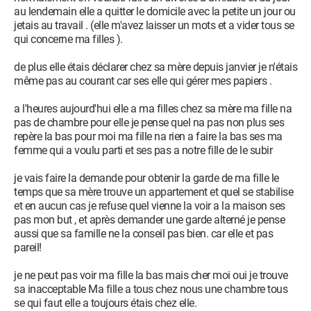
au lendemain elle a quitter le domicile avec la petite un jour ou
jetais au travail . (elle m'avez laisser un mots et a vider tous se
qui concerne ma filles ).
de plus elle étais déclarer chez sa mère depuis janvier je n'étais
même pas au courant car ses elle qui gérer mes papiers .
a l'heures aujourd'hui elle a ma filles chez sa mère ma fille na
pas de chambre pour elle je pense quel na pas non plus ses
repère la bas pour moi ma fille na rien a faire la bas ses ma
femme qui a voulu parti et ses pas a notre fille de le subir
je vais faire la demande pour obtenir la garde de ma fille le
temps que sa mère trouve un appartement et quel se stabilise
et en aucun cas je refuse quel vienne la voir a la maison ses
pas mon but , et après demander une garde alterné je pense
aussi que sa famille ne la conseil pas bien. car elle et pas
pareil!
je ne peut pas voir ma fille la bas mais cher moi oui je trouve
sa inacceptable Ma fille a tous chez nous une chambre tous
se qui faut elle a toujours étais chez elle.