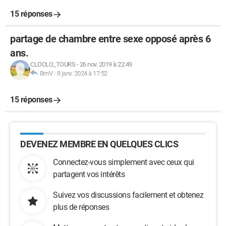
15 réponses
partage de chambre entre sexe opposé après 6
ans.
CLOCLO_TOURS
-
26 nov. 2019 à 22:49
BmV
-
8 janv. 2024 à 17:52
15 réponses
DEVENEZ MEMBRE EN QUELQUES CLICS
Connectez-vous simplement avec ceux qui
partagent vos intérêts
Suivez vos discussions facilement et obtenez
plus de réponses