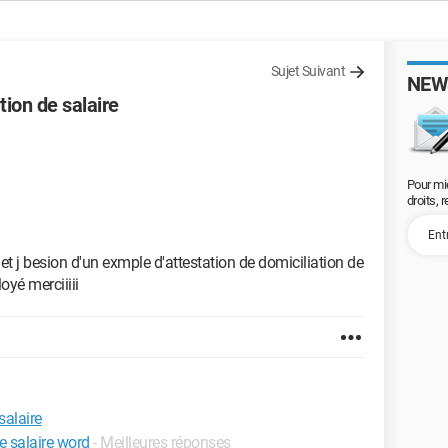
Sujet Suivant
NEW
tion de salaire
Pour mi
droits, 
 et j besion d'un exmple d'attestation de domiciliation de
yé merciiiii
salaire
e salaire word
- Meilleures réponses