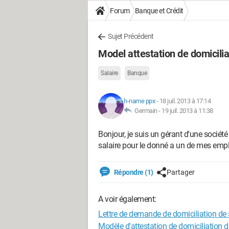
Forum
Banque et Crédit
Sujet Précédent
Model attestation de domicilia
Salaire
Banque
h-name ppx
-
18 juil. 2013 à 17:14
Germain -
19 juil. 2013 à 11:38
Bonjour, je suis un gérant d'une société
salaire pour le donné a un de mes emplo
Répondre (1)
Partager
A voir également:
Lettre de demande de domiciliation de 
Modèle d'attestation de domiciliation d