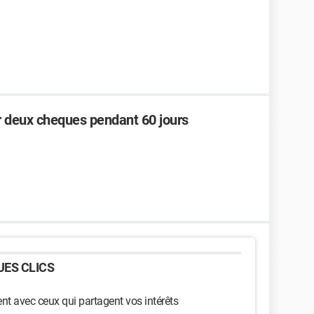
uer deux cheques pendant 60 jours
ES CLICS
t avec ceux qui partagent vos intérêts