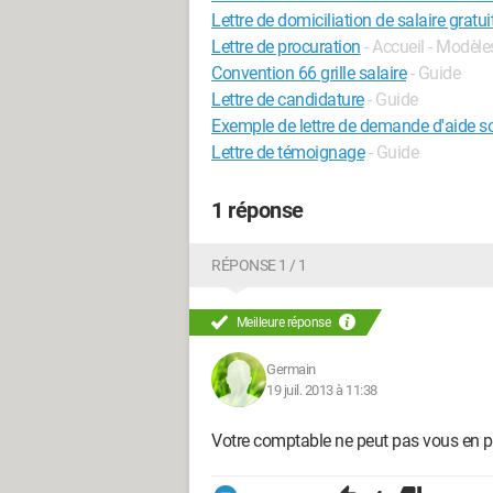
Lettre de domiciliation de salaire gratui
Lettre de procuration
- Accueil - Modèles
Convention 66 grille salaire
- Guide
Lettre de candidature
- Guide
Exemple de lettre de demande d'aide so
Lettre de témoignage
- Guide
1 réponse
RÉPONSE 1 / 1
Meilleure réponse
Germain
19 juil. 2013 à 11:38
Votre comptable ne peut pas vous en p