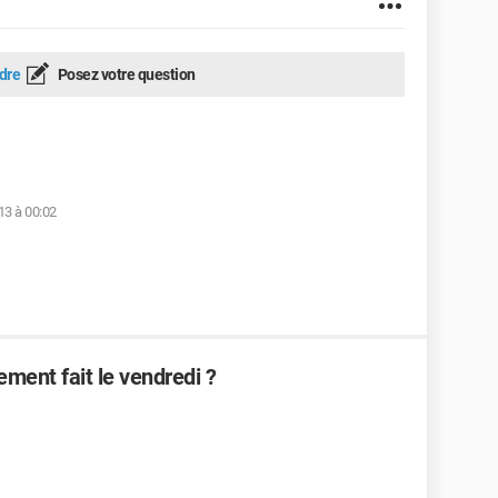
dre
Posez votre question
13 à 00:02
ment fait le vendredi ?