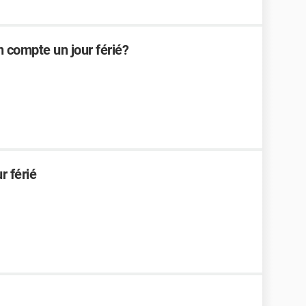
n compte un jour férié?
r férié