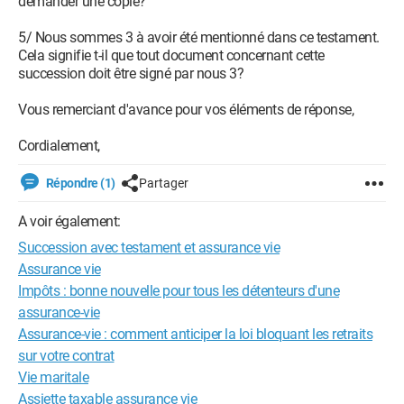
demander une copie?
5/ Nous sommes 3 à avoir été mentionné dans ce testament.
Cela signifie t-il que tout document concernant cette
succession doit être signé par nous 3?
Vous remerciant d'avance pour vos éléments de réponse,
Cordialement,
Répondre (1)
Partager
A voir également:
Succession avec testament et assurance vie
Assurance vie
Impôts : bonne nouvelle pour tous les détenteurs d'une
assurance-vie
Assurance-vie : comment anticiper la loi bloquant les retraits
sur votre contrat
Vie maritale
Assiette taxable assurance vie