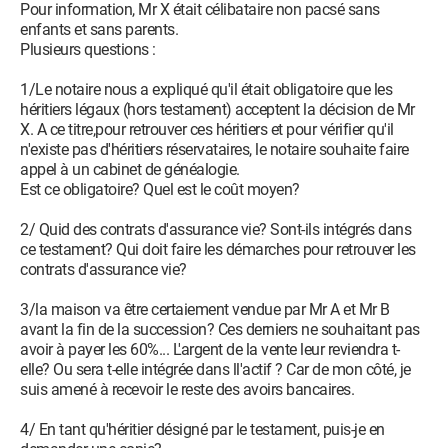
Pour information, Mr X était célibataire non pacsé sans
enfants et sans parents.
Plusieurs questions :
1/Le notaire nous a expliqué qu'il était obligatoire que les
héritiers légaux (hors testament) acceptent la décision de Mr
X. A ce titre,pour retrouver ces héritiers et pour vérifier qu'il
n'existe pas d'héritiers réservataires, le notaire souhaite faire
appel à un cabinet de généalogie.
Est ce obligatoire? Quel est le coût moyen?
2/ Quid des contrats d'assurance vie? Sont-ils intégrés dans
ce testament? Qui doit faire les démarches pour retrouver les
contrats d'assurance vie?
3/la maison va être certaiement vendue par Mr A et Mr B
avant la fin de la succession? Ces derniers ne souhaitant pas
avoir à payer les 60%... L'argent de la vente leur reviendra t-
elle? Ou sera t-elle intégrée dans ll'actif ? Car de mon côté, je
suis amené à recevoir le reste des avoirs bancaires.
4/ En tant qu'héritier désigné par le testament, puis-je en