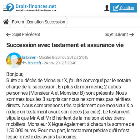
Question
Forum
Donation-Succession
Sujet Précédent
Sujet Suivant
Succession avec testament et assurance vie
biltomen
-
Modifié le 20 nov. 2012 à 21:45
bibistefr
-
24 nov. 2012 à 20:40
Bonjour,
Suite au décès de Monsieur X, j'ai été convoqué par le notaire
chargé de la succession. En plus de moi-même, 2 autres
personnes (Monsieur A et Monsieur B) sont présents. Nous
sommes tous les 3 surpris car nous ne sommes pas héritiers
directs. Nous comprennons très rapidement que monsieur X a
rédigé un testament avant son décès (suicide). Le testament
stipule que Mr A et Mr B héritent de la maison et des biens
mobiliers. Monsieur X lègue également à chacun la somme de
150 000 euros. Pour ma part, le testament précise qu'il m'est
légué le reste des avoirs bancaires.