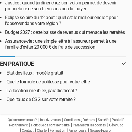
Justice : quand jardiner chez son voisin permet de devenir
propriétaire de son bien sans rien lui payer
Éclipse solaire du 12 août : quel est le meilleur endroit pour
l'observer dans votre région ?
Budget 2027 : cette baisse de revenus qui menace les retraités
Assurance-vie : une simple lettre à l'assureur permet à une
famille d'éviter 20 000 € de frais de succession
EN PRATIQUE
Etat des lieux : modèle gratuit
Quelle formule de politesse pour votre lettre
La location meublée, paradis fiscal ?
Quel taux de CSG sur votre retraite ?
Qui sommes-nous ?
Inscrivez-vous
Conditions générales
Société
Publicité
Recrutement
Politique de confidentialité
Paramétrer les cookies
Gérer Utiq
Contact
Charte
Formation
Annonceurs
Groupe Figaro