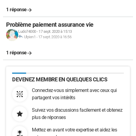
1 réponse
Problème paiement assurance vie
Ludo74000
-
17 sept. 2020 à 15:13
Ulpien1
-
17 sept. 2020 à 16:56
1 réponse
DEVENEZ MEMBRE EN QUELQUES CLICS
Connectez-vous simplement avec ceux qui
partagent vos intérêts
Suivez vos discussions facilement et obtenez
plus de réponses
Mettez en avant votre expertise et aidez les