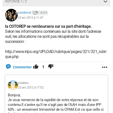
RÉPONSE 1 / 2
condorcet
18 374
23 avr. 2012 à 11:47
la COTOREP se remboursera sur sa part d'héritage.
Selon les informations contenues sur la site dont l'adresse
suit, les allocations ne sont pas récupérables sur la
succession :
http://www.irips.org/UPLOAD/rubrique/pages/321/321_rubri
que.php
1
Commenter
eslalero
23 avr. 2012 à 17:52
Bonjour,
Je vous remercie de la rapidité de votre réponse et de son
contenu.Il s'avère qu'il ne s'agit pas de l'AAH mais d'une IPP
60% : un versement trimestriel de la CPAM.Est ce que celle ci