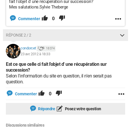
fait l'objet d' une récupération sur succession?
Mes salutations.Sylvie Theberge
0
Commenter
RÉPONSE 2 / 2
condorcet
18 374
23 avr. 2012 à 18:33
Est ce que celle ci fait l'objet d' une récupération sur
succession?
Selon l'information du site en question, il n'en serait pas
question.
0
Commenter
Répondre
Posez votre question
Discussions similaires