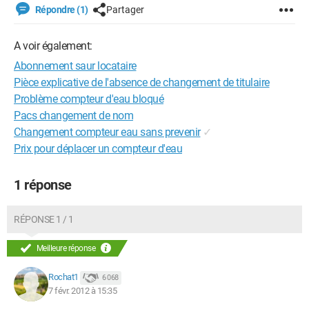
Répondre (1)
Partager
A voir également:
Abonnement saur locataire
Pièce explicative de l'absence de changement de titulaire
Problème compteur d'eau bloqué
Pacs changement de nom
Changement compteur eau sans prevenir
✓
Prix pour déplacer un compteur d'eau
1 réponse
RÉPONSE 1 / 1
Meilleure réponse
Rochat1
6 068
7 févr. 2012 à 15:35