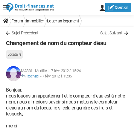
Question
Forum
Immobilier
Louer un logement
Sujet Précédent
Sujet Suivant
Changement de nom du compteur d'eau
Locataire
MAB31
-
Modifié le 7 févr. 2012 à 15:24
Rochat1
-
7 févr. 2012 à 15:35
Bonjour,
nous louons un appartement et le compteur d'eau est à notre
nom, nous aimerions savoir si nous mettons le compteur
d'eau au nom du locataire si cela engendre des frais et
lesquels,
merci