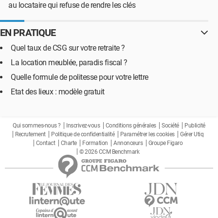
au locataire qui refuse de rendre les clés
EN PRATIQUE
Quel taux de CSG sur votre retraite ?
La location meublée, paradis fiscal ?
Quelle formule de politesse pour votre lettre
Etat des lieux : modèle gratuit
Qui sommes-nous ?
Inscrivez-vous
Conditions générales
Société
Publicité
Recrutement
Politique de confidentialité
Paramétrer les cookies
Gérer Utiq
Contact
Charte
Formation
Annonceurs
Groupe Figaro
© 2026 CCM Benchmark