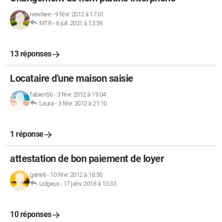
newbee
-
9 févr. 2012 à 17:01
MTR
-
6 juil. 2021 à 13:59
13 réponses
Locataire d'une maison saisie
fabien56
-
3 févr. 2012 à 19:04
Laura
-
3 févr. 2012 à 21:10
1 réponse
attestation de bon paiement de loyer
garreti
-
10 févr. 2012 à 18:50
Lidgeux
-
17 janv. 2018 à 13:33
10 réponses