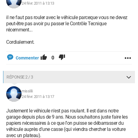
24 févr. 2011 à 13:13
il ne faut pas rouler avec le véhicule parceque vous ne devez
peut-être pas avoir pu passer le Contrôle Tecnique
récemment...
Cordialement.
0
Commenter
RÉPONSE 2 / 3
misslili
24 févr. 2011 à 13:17
Justement le véhicule n'est pas roulant. Il est dans notre
garage depuis plus de 9 ans. Nous souhaitons juste faire les
papiers nécessaires à ce que l'on puisse se débarrasser du
véhicule auprès d'une casse (qui viendra chercher la voiture
avec un plateau).