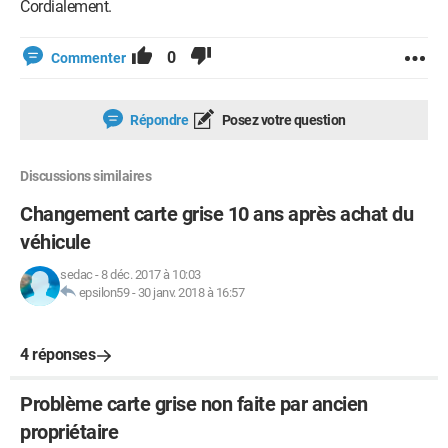
Cordialement.
0
Commenter
Répondre
Posez votre question
Discussions similaires
Changement carte grise 10 ans après achat du
véhicule
sedac
-
8 déc. 2017 à 10:03
epsilon59
-
30 janv. 2018 à 16:57
4 réponses
Problème carte grise non faite par ancien
propriétaire