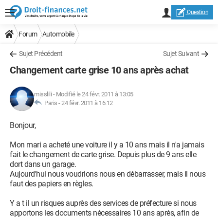
Question
Forum
Automobile
Sujet Précédent
Sujet Suivant
Changement carte grise 10 ans après achat
misslili
-
Modifié le 24 févr. 2011 à 13:05
Paris -
24 févr. 2011 à 16:12
Bonjour,
Mon mari a acheté une voiture il y a 10 ans mais il n'a jamais
fait le changement de carte grise. Depuis plus de 9 ans elle
dort dans un garage.
Aujourd'hui nous voudrions nous en débarrasser, mais il nous
faut des papiers en règles.
Y a t il un risques auprès des services de préfecture si nous
apportons les documents nécessaires 10 ans après, afin de