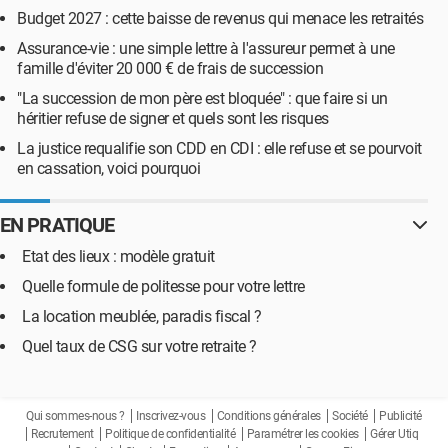
Budget 2027 : cette baisse de revenus qui menace les retraités
Assurance-vie : une simple lettre à l'assureur permet à une
famille d'éviter 20 000 € de frais de succession
"La succession de mon père est bloquée" : que faire si un
héritier refuse de signer et quels sont les risques
La justice requalifie son CDD en CDI : elle refuse et se pourvoit
en cassation, voici pourquoi
EN PRATIQUE
Etat des lieux : modèle gratuit
Quelle formule de politesse pour votre lettre
La location meublée, paradis fiscal ?
Quel taux de CSG sur votre retraite ?
Qui sommes-nous ?
Inscrivez-vous
Conditions générales
Société
Publicité
Recrutement
Politique de confidentialité
Paramétrer les cookies
Gérer Utiq