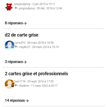
poupoulpouy
-
2 juin 2015 à 19:11
poupoulpouy
-
29 déc. 2016 à 12:44
8 réponses
d2 de carte grise
cyroul76
-
28 mars 2018 à 18:38
maylin27
-
28 mars 2018 à 19:19
3 réponses
2 cartes grise et professionnels
ben1718
-
29 sept. 2016 à 17:53
Vladimir
-
11 mars 2022 à 20:17
14 réponses