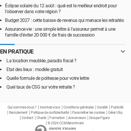
Éclipse solaire du 12 août : quel est le meilleur endroit pour
l'observer dans votre région ?
Budget 2027 : cette baisse de revenus qui menace les retraités
Assurance-vie : une simple lettre à l'assureur permet à une
famille d'éviter 20 000 € de frais de succession
EN PRATIQUE
La location meublée, paradis fiscal ?
Etat des lieux : modèle gratuit
Quelle formule de politesse pour votre lettre
Quel taux de CSG sur votre retraite ?
Qui sommes-nous ?
Inscrivez-vous
Conditions générales
Société
Publicité
Recrutement
Politique de confidentialité
Paramétrer les cookies
Gérer Utiq
Contact
Charte
Formation
Annonceurs
Groupe Figaro
© 2026 CCM Benchmark