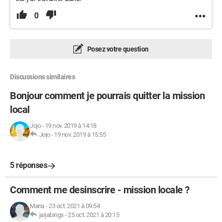
0
Posez votre question
Discussions similaires
Bonjour comment je pourrais quitter la mission
local
Jojo
-
19 nov. 2019 à 14:18
Jojo
-
19 nov. 2019 à 15:55
5 réponses
Comment me desinscrire - mission locale ?
Maria
-
23 oct. 2021 à 09:54
jarjabings
-
25 oct. 2021 à 20:15