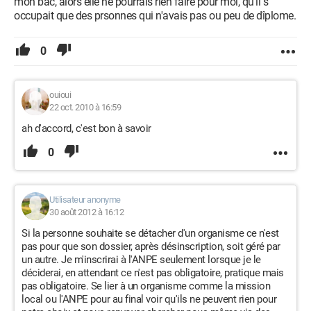
mon bac, alors elle ne pourrais rien faire pour moi, qu'il s'
occupait que des prsonnes qui n'avais pas ou peu de dîplome.
0
ouioui
22 oct. 2010 à 16:59
ah d'accord, c'est bon à savoir
0
Utilisateur anonyme
30 août 2012 à 16:12
Si la personne souhaite se détacher d'un organisme ce n'est
pas pour que son dossier, après désinscription, soit géré par
un autre. Je m'inscrirai à l'ANPE seulement lorsque je le
déciderai, en attendant ce n'est pas obligatoire, pratique mais
pas obligatoire. Se lier à un organisme comme la mission
local ou l'ANPE pour au final voir qu'ils ne peuvent rien pour