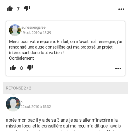
7
jeunesseégarée
19 oct. 2010 à 13:39
Merci pour votre réponse. En fait, on m'avait mal renseigné, j'ai
rencontré une autre conseillère qui m'a proposé un projet
intéressant donc tout va bien !
Cordialement
0
RÉPONSE 2 / 2
k
22 oct. 2010 à 15:32
après mon bac il y a de sa 3 ans, je suis aller m'inscrire a la
mission local et la conseillère qui ma reçu m'a dit que j'avais