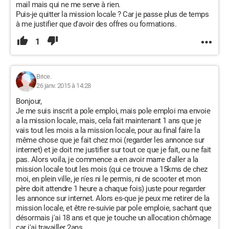
mail mais qui ne me serve à rien.
Puis-je quitter la mission locale ? Car je passe plus de temps
à me justifier que d'avoir des offres ou formations.
1
Brice.
26 janv. 2015 à 14:28
Bonjour,
Je me suis inscrit a pole emploi, mais pole emploi ma envoie
a la mission locale, mais, cela fait maintenant 1 ans que je
vais tout les mois a la mission locale, pour au final faire la
même chose que je fait chez moi (regarder les annonce sur
internet) et je doit me justifier sur tout ce que je fait, ou ne fait
pas. Alors voila, je commence a en avoir marre d'aller a la
mission locale tout les mois (qui ce trouve a 15kms de chez
moi, en plein ville, je n'es ni le permis, ni de scooter et mon
père doit attendre 1 heure a chaque fois) juste pour regarder
les annonce sur internet. Alors es-que je peux me retirer de la
mission locale, et être re-suivie par pole emploie, sachant que
désormais j'ai 18 ans et que je touche un allocation chômage
car j'ai travailler 2ans.