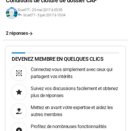
Conditions de clôture de dossier CAF
Scart77
-
25 mai 2017 à 05:55
Scart77
-
5 juin 2017 à 15:04
2 réponses
DEVENEZ MEMBRE EN QUELQUES CLICS
Connectez-vous simplement avec ceux qui
partagent vos intérêts
Suivez vos discussions facilement et obtenez
plus de réponses
Mettez en avant votre expertise et aidez les
autres membres
Profitez de nombreuses fonctionnalités