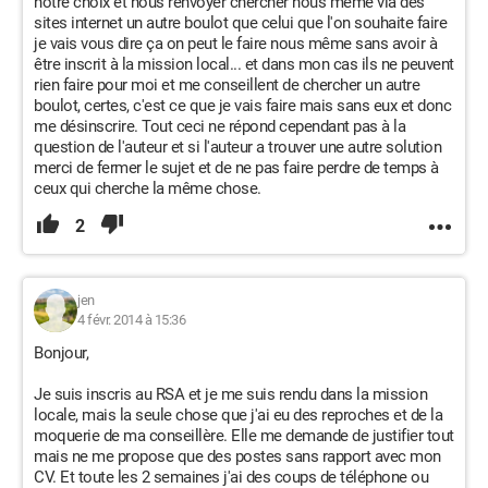
notre choix et nous renvoyer chercher nous même via des
sites internet un autre boulot que celui que l'on souhaite faire
je vais vous dire ça on peut le faire nous même sans avoir à
être inscrit à la mission local... et dans mon cas ils ne peuvent
rien faire pour moi et me conseillent de chercher un autre
boulot, certes, c'est ce que je vais faire mais sans eux et donc
me désinscrire. Tout ceci ne répond cependant pas à la
question de l'auteur et si l'auteur a trouver une autre solution
merci de fermer le sujet et de ne pas faire perdre de temps à
ceux qui cherche la même chose.
2
jen
4 févr. 2014 à 15:36
Bonjour,
Je suis inscris au RSA et je me suis rendu dans la mission
locale, mais la seule chose que j'ai eu des reproches et de la
moquerie de ma conseillère. Elle me demande de justifier tout
mais ne me propose que des postes sans rapport avec mon
CV. Et toute les 2 semaines j'ai des coups de téléphone ou