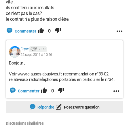
vite .
ils sont tenu aux résultats
ce n'est pas le cas?
le contrat n'a plus de raison d'être.
0
Commenter
Foyer
7 579
22 sept. 2011 à 10:56
Bonjour ,
Voir www.clauses-abusives.fr, recommandation n°99-02
relativeaux radiotelephones portables en particulier le n°34 .
0
Commenter
Répondre
Posez votre question
Discussions similaires