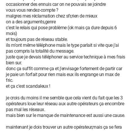
occasionner des ennuis car on ne pouvais se joindre
vous vous rendez-compte ?
malgres mes réclamation chez sfr,rien de mieux
on a des arguments,genre
c'est le relais qui pose problème (ok mais ça dure depuis 6
mois)
et toujours pas de réseau stable.
ils m'ont même téléphone mais le type parlait si vite que j'ai
pas compris la totalité du message.
juste que je devais téléphoner au service technique à mes frais
bien sur.
donc ça suffit comme ça et j'envisage fortement de partir car
je paie un forfait pour rien mais eux ils engrange un max de
fric.
et ça c'est scandaleux !
je crois du moins il me semble que cela vient du fait que les 3
opérateurs loue leur réseau aux autre opérateurs ça encombre
pas mal les réseaux.
mais bien sur le manque de maintenance est aussi une cause.
maintenant je dois trouver un autre opérateur,mais ça se fera