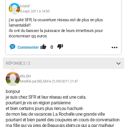
kristof
8 sept. 2011 à 14:50
j'ai quité SFR, la couverture réseau est de plus en plus
lamentable!!
ils ont du baisser la puissace de leurs émetteurs pour
économiser qq euros
0
Commenter
RÉPONSE 2 / 2
BELEM
Modifié par BELEM le 21/09/2011 21:47
bonjour
je suis chez SFR et leur réseau est une cata.
pourtant je vis en région parisienne
et bien certains jours plus rien,ou hachuré.
de mon lieu de vacances La Rochelle une grande ville
pourtant et bien pareil des coupures en cours de conversation
ma fille qui va pres de Beauvais idem,ce qui a par malheur