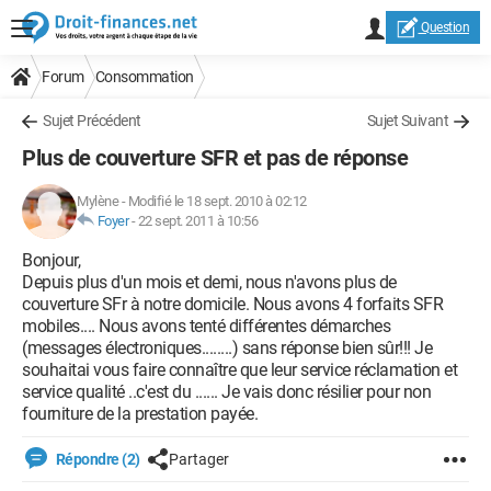
Question
Forum
Consommation
Sujet Précédent
Sujet Suivant
Plus de couverture SFR et pas de réponse
Mylène
-
Modifié le 18 sept. 2010 à 02:12
Foyer
-
22 sept. 2011 à 10:56
Bonjour,
Depuis plus d'un mois et demi, nous n'avons plus de
couverture SFr à notre domicile. Nous avons 4 forfaits SFR
mobiles.... Nous avons tenté différentes démarches
(messages électroniques........) sans réponse bien sûr!!! Je
souhaitai vous faire connaître que leur service réclamation et
service qualité ..c'est du ...... Je vais donc résilier pour non
fourniture de la prestation payée.
Répondre (2)
Partager