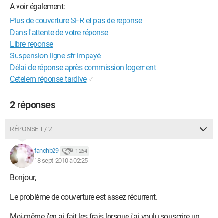
A voir également:
Plus de couverture SFR et pas de réponse
Dans l'attente de votre réponse
Libre reponse
Suspension ligne sfr impayé
Délai de réponse après commission logement
Cetelem réponse tardive
✓
2 réponses
RÉPONSE 1 / 2
fanchb29
1 264
18 sept. 2010 à 02:25
Bonjour,
Le problème de couverture est assez récurrent.
Moi-même j'en ai fait les frais lorsque j'ai voulu souscrire un