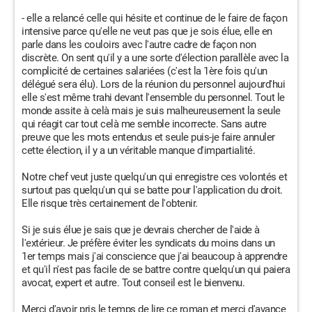
- elle a relancé celle qui hésite et continue de le faire de façon
intensive parce qu'elle ne veut pas que je sois élue, elle en
parle dans les couloirs avec l'autre cadre de façon non
discrète. On sent qu'il y a une sorte d'élection parallèle avec la
complicité de certaines salariées (c'est la 1ère fois qu'un
délégué sera élu). Lors de la réunion du personnel aujourd'hui
elle s'est même trahi devant l'ensemble du personnel. Tout le
monde assite à celà mais je suis malheureusement la seule
qui réagit car tout celà me semble incorrecte. Sans autre
preuve que les mots entendus et seule puis-je faire annuler
cette élection, il y a un véritable manque d'impartialité.
Notre chef veut juste quelqu'un qui enregistre ces volontés et
surtout pas quelqu'un qui se batte pour l'application du droit.
Elle risque très certainement de l'obtenir.
Si je suis élue je sais que je devrais chercher de l'aide à
l'extérieur. Je préfère éviter les syndicats du moins dans un
1er temps mais j'ai conscience que j'ai beaucoup à apprendre
et qu'il n'est pas facile de se battre contre quelqu'un qui paiera
avocat, expert et autre. Tout conseil est le bienvenu.
Merci d'avoir pris le temps de lire ce roman et merci d'avance