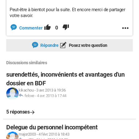
Peut-être à bientot pour la suite. Et encore merci de partager
votre savoir.
0
Commenter
Répondre
Posez votre question
Discussions similaires
surendettés, inconvénients et avantages d'un
dossier en BDF
kikachou
-
3 avr. 2013 à 19:36
feloxe
-
4 avr. 2013 à 17:44
5 réponses
Delegue du personnel incompétent
major2003
-
4 févr. 2010 à 18:43