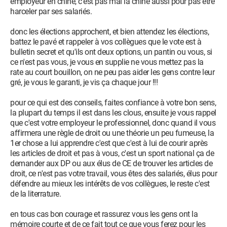
employeur en chine, c'est pas mal la chine aussi pour pas être
harceler par ses salariés.
donc les élections approchent, et bien attendez les élections,
battez le pavé et rappeler à vos collègues que le vote est à
bulletin secret et qu'ils ont deux options, un pantin ou vous, si
ce n'est pas vous, je vous en supplie ne vous mettez pas la
rate au court bouillon, on ne peu pas aider les gens contre leur
gré, je vous le garanti, je vis ça chaque jour !!!
pour ce qui est des conseils, faites confiance à votre bon sens,
la plupart du temps il est dans les clous, ensuite je vous rappel
que c'est votre employeur le professionnel, donc quand il vous
affirmera une règle de droit ou une théorie un peu fumeuse, la
1er chose a lui apprendre c'est que c'est à lui de courir après
les articles de droit et pas à vous, c'est un sport national ça de
demander aux DP ou aux élus de CE de trouver les articles de
droit, ce n'est pas votre travail, vous êtes des salariés, élus pour
défendre au mieux les intérêts de vos collègues, le reste c'est
de la literrature.
en tous cas bon courage et rassurez vous les gens ont la
mémoire courte et de ce fait tout ce que vous ferez pour les