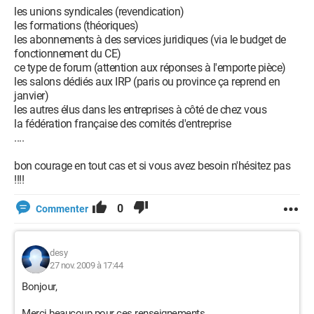
les unions syndicales (revendication)
les formations (théoriques)
les abonnements à des services juridiques (via le budget de
fonctionnement du CE)
ce type de forum (attention aux réponses à l'emporte pièce)
les salons dédiés aux IRP (paris ou province ça reprend en
janvier)
les autres élus dans les entreprises à côté de chez vous
la fédération française des comités d'entreprise
....
bon courage en tout cas et si vous avez besoin n'hésitez pas
!!!!
0
Commenter
desy
27 nov. 2009 à 17:44
Bonjour,
Merci beaucoup pour ces renseignements.