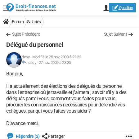
Question
Forum
Salariés
Sujet Précédent
Sujet Suivant
Délégué du personnel
desy
-
Modifié le 25 nov. 2009 à 22:22
desy -
27 nov. 2009 à 23:35
Bonjour,
Il a actuellement des élections des délégués du personnel
dans l'entreprise où je travaille et j'aimerai, savoir s'il y a des
délégués parmi vous, comment vous faites pour vous
procurer les connaissances nécessaires pour défendre vos
collègues, par qui vous faites vous aider ?
D'avance merci.
Répondre (2)
Partager