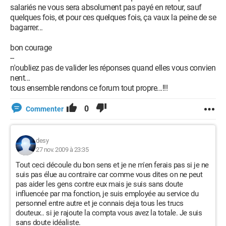
salariés ne vous sera absolument pas payé en retour, sauf
quelques fois, et pour ces quelques fois, ça vaux la peine de se
bagarrer...
bon courage
--
n'oubliez pas de valider les réponses quand elles vous convien
nent...
tous ensemble rendons ce forum tout propre...!!!
0
Commenter
desy
27 nov. 2009 à 23:35
Tout ceci découle du bon sens et je ne m'en ferais pas si je ne
suis pas élue au contraire car comme vous dites on ne peut
pas aider les gens contre eux mais je suis sans doute
influencée par ma fonction, je suis employée au service du
personnel entre autre et je connais deja tous les trucs
douteux.. si je rajoute la compta vous avez la totale. Je suis
sans doute idéaliste.