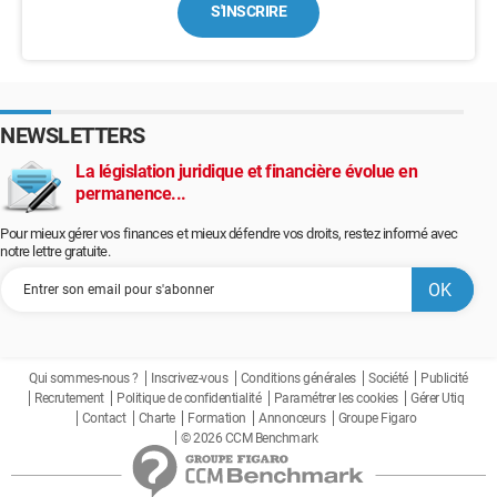
S'INSCRIRE
NEWSLETTERS
La législation juridique et financière évolue en
permanence...
Pour mieux gérer vos finances et mieux défendre vos droits, restez informé avec
notre lettre gratuite.
Qui sommes-nous ?
Inscrivez-vous
Conditions générales
Société
Publicité
Recrutement
Politique de confidentialité
Paramétrer les cookies
Gérer Utiq
Contact
Charte
Formation
Annonceurs
Groupe Figaro
© 2026 CCM Benchmark