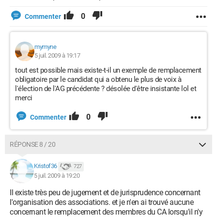
0
Commenter
mymyne
5 juil. 2009 à 19:17
tout est possible mais existe-t-il un exemple de remplacement
obligatoire par le candidat qui a obtenu le plus de voix à
l'élection de l'AG précédente ? désolée d'être insistante lol et
merci
0
Commenter
RÉPONSE 8 / 20
Kristof36
727
5 juil. 2009 à 19:20
Il existe très peu de jugement et de jurisprudence concernant
l'organisation des associations. et je n'en ai trouvé aucune
concernant le remplacement des membres du CA lorsqu'il n'y