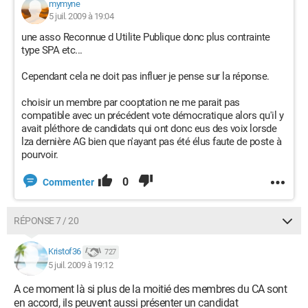
mymyne
5 juil. 2009 à 19:04
une asso Reconnue d Utilite Publique donc plus contrainte
type SPA etc...
Cependant cela ne doit pas influer je pense sur la réponse.
choisir un membre par cooptation ne me parait pas
compatible avec un précédent vote démocratique alors qu'il y
avait pléthore de candidats qui ont donc eus des voix lorsde
lza dernière AG bien que n'ayant pas été élus faute de poste à
pourvoir.
0
Commenter
RÉPONSE 7 / 20
Kristof36
727
5 juil. 2009 à 19:12
A ce moment là si plus de la moitié des membres du CA sont
en accord, ils peuvent aussi présenter un candidat