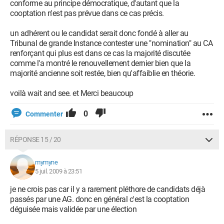
conforme au principe démocratique, d'autant que la
cooptation n'est pas prévue dans ce cas précis.
un adhérent ou le candidat serait donc fondé à aller au
Tribunal de grande Instance contester une "nomination" au CA
renforçant qui plus est dans ce cas la majorité discutée
comme l'a montré le renouvellement dernier bien que la
majorité ancienne soit restée, bien qu'affaiblie en théorie.
voilà wait and see. et Merci beaucoup
0
Commenter
RÉPONSE 15 / 20
mymyne
5 juil. 2009 à 23:51
je ne crois pas car il y a rarement pléthore de candidats déjà
passés par une AG. donc en général c'est la cooptation
déguisée mais validée par une élection