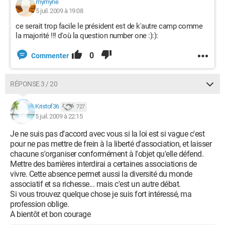
mymyne
5 juil. 2009 à 19:08
ce serait trop facile le président est de k'autre camp comme
la majorité !!! d'où la question number one :):):
0
Commenter
RÉPONSE 3 / 20
Kristof36
727
5 juil. 2009 à 22:15
Je ne suis pas d'accord avec vous si la loi est si vague c'est
pour ne pas mettre de frein à la liberté d'association, et laisser
chacune s'organiser conformément à l'objet qu'elle défend.
Mettre des barrières interdirai a certaines associations de
vivre. Cette absence permet aussi la diversité du monde
associatif et sa richesse... mais c'est un autre débat.
Si vous trouvez quelque chose je suis fort intéressé, ma
profession oblige.
A bientôt et bon courage