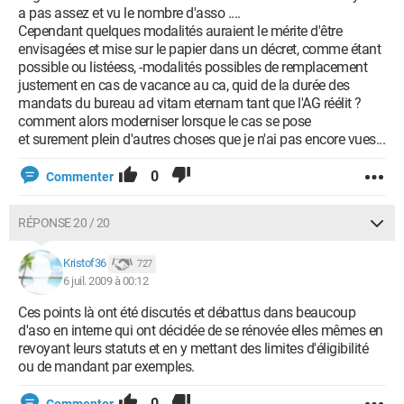
a pas assez et vu le nombre d'asso ....
Cependant quelques modalités auraient le mérite d'être
envisagées et mise sur le papier dans un décret, comme étant
possible ou listéess, -modalités possibles de remplacement
justement en cas de vacance au ca, quid de la durée des
mandats du bureau ad vitam eternam tant que l'AG réélit ?
comment alors moderniser lorsque le cas se pose
et surement plein d'autres choses que je n'ai pas encore vues...
0
Commenter
RÉPONSE 20 / 20
Kristof36
727
6 juil. 2009 à 00:12
Ces points là ont été discutés et débattus dans beaucoup
d'aso en interne qui ont décidée de se rénovée elles mêmes en
revoyant leurs statuts et en y mettant des limites d'éligibilité
ou de mandant par exemples.
0