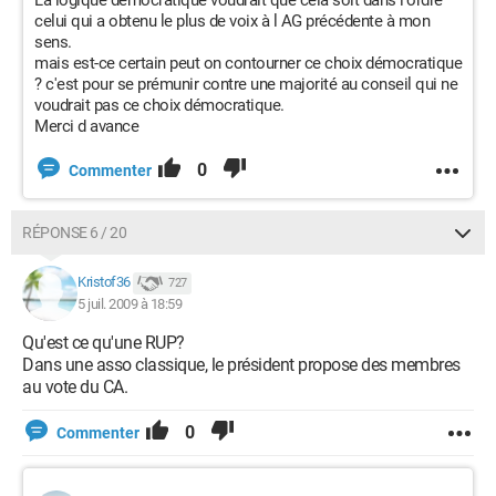
La logique démocratique voudrait que cela soit dans l'ordre
celui qui a obtenu le plus de voix à l AG précédente à mon
sens.
mais est-ce certain peut on contourner ce choix démocratique
? c'est pour se prémunir contre une majorité au conseil qui ne
voudrait pas ce choix démocratique.
Merci d avance
0
Commenter
RÉPONSE 6 / 20
Kristof36
727
5 juil. 2009 à 18:59
Qu'est ce qu'une RUP?
Dans une asso classique, le président propose des membres
au vote du CA.
0
Commenter