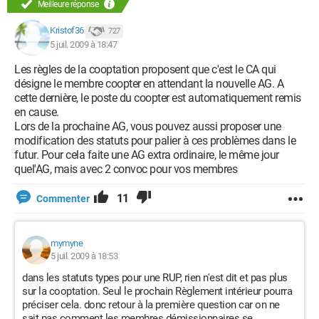
Meilleure réponse
Kristof36
727
5 juil. 2009 à 18:47
Les règles de la cooptation proposent que c'est le CA qui
désigne le membre coopter en attendant la nouvelle AG. A
cette dernière, le poste du coopter est automatiquement remis
en cause.
Lors de la prochaine AG, vous pouvez aussi proposer une
modification des statuts pour palier à ces problèmes dans le
futur. Pour cela faite une AG extra ordinaire, le même jour
quel'AG, mais avec 2 convoc pour vos membres
11
Commenter
mymyne
5 juil. 2009 à 18:53
dans les statuts types pour une RUP, rien n'est dit et pas plus
sur la cooptation. Seul le prochain Règlement intérieur pourra
préciser cela. donc retour à la première question car on ne
sait pas comment les membres démissionnaires se