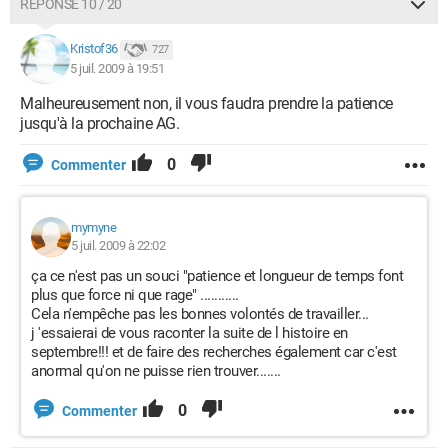
RÉPONSE 10 / 20
Kristof36
727
5 juil. 2009 à 19:51
Malheureusement non, il vous faudra prendre la patience
jusqu'à la prochaine AG.
0
Commenter
mymyne
5 juil. 2009 à 22:02
ça ce n'est pas un souci "patience et longueur de temps font
plus que force ni que rage" ...........
Cela n'empêche pas les bonnes volontés de travailler...
j 'essaierai de vous raconter la suite de l histoire en
septembre!!! et de faire des recherches également car c'est
anormal qu'on ne puisse rien trouver.......
0
Commenter