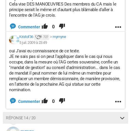
Cela vise DES MANOEUVRES Des membres du CA mais le
principe serait le même et d'autant plus blâmable d'aller à
l'encontre de l'AG je crois.
0
Commenter
Kristof36
>
mymyne
727
5 juil. 2009 à 23:49
oui J'avai eu connaissance de ce texte.
JE ne sais pas si on peut l'appliquer dans le cas qui nous
occupe, dans la mesure où l'AG certes souveraine, confie un
"mandat de gestion" au conseil d'administration... dans le cas
de mandat il peut nommer de lui même un membre pour
remplacer un membre démissionnaire, de manière provisoire,
en l'attente de la prochaine AG qui statue sur cette
nomination.
0
Commenter
RÉPONSE 14 / 20