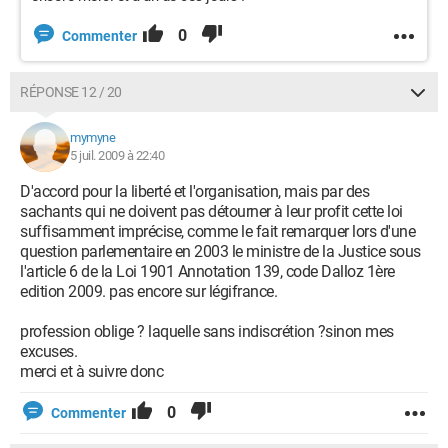
0
Commenter
RÉPONSE 12 / 20
mymyne
5 juil. 2009 à 22:40
D'accord pour la liberté et l'organisation, mais par des
sachants qui ne doivent pas détourner à leur profit cette loi
suffisamment imprécise, comme le fait remarquer lors d'une
question parlementaire en 2003 le ministre de la Justice sous
l'article 6 de la Loi 1901 Annotation 139, code Dalloz 1ère
edition 2009. pas encore sur légifrance.
profession oblige ? laquelle sans indiscrétion ?sinon mes
excuses.
merci et à suivre donc
0
Commenter