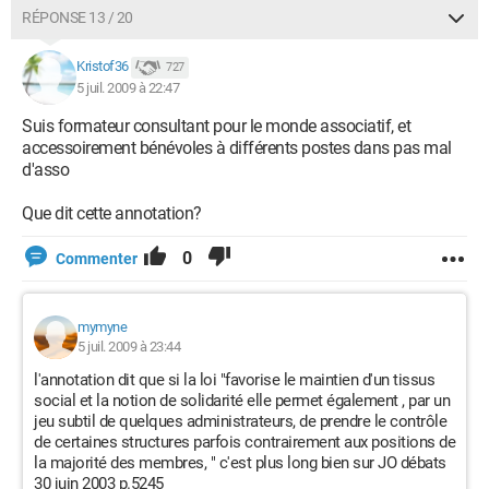
RÉPONSE 13 / 20
Kristof36
727
5 juil. 2009 à 22:47
Suis formateur consultant pour le monde associatif, et
accessoirement bénévoles à différents postes dans pas mal
d'asso
Que dit cette annotation?
0
Commenter
mymyne
5 juil. 2009 à 23:44
l'annotation dit que si la loi "favorise le maintien d'un tissus
social et la notion de solidarité elle permet également , par un
jeu subtil de quelques administrateurs, de prendre le contrôle
de certaines structures parfois contrairement aux positions de
la majorité des membres, " c'est plus long bien sur JO débats
30 juin 2003 p.5245