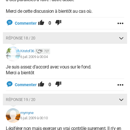
Merci de cette discussion à bientôt au cas où.
0
Commenter
RÉPONSE 18 / 20
Kristof36
727
6 juil. 2009 à 00:04
Je suis assez d'accord avec vous sur le fond.
Merci a bientôt
0
Commenter
RÉPONSE 19 / 20
mymyne
6 juil. 2009 à 00:10
Légiférer non mais exercer un vrai contrôle surement. Il n'y en