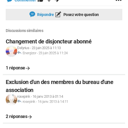
Commenter
Répondre
Posez votre question
Discussions similaires
Changement de disjoncteur abonné
Delyrius
-
23 juin 2025 à 11:13
Energizor
-
23 juin 2025 à 11:24
1 réponse
Exclusion d'un des membres du bureau d'une
association
rosepink
-
16 janv. 2013 à 01:14
rosepink
-
16 janv. 2013 à 14:11
2 réponses