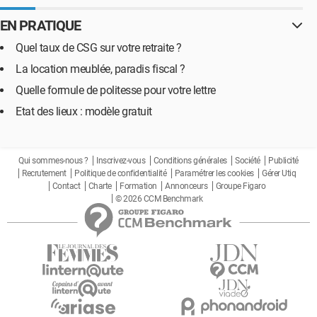
EN PRATIQUE
Quel taux de CSG sur votre retraite ?
La location meublée, paradis fiscal ?
Quelle formule de politesse pour votre lettre
Etat des lieux : modèle gratuit
Qui sommes-nous ?
Inscrivez-vous
Conditions générales
Société
Publicité
Recrutement
Politique de confidentialité
Paramétrer les cookies
Gérer Utiq
Contact
Charte
Formation
Annonceurs
Groupe Figaro
© 2026 CCM Benchmark