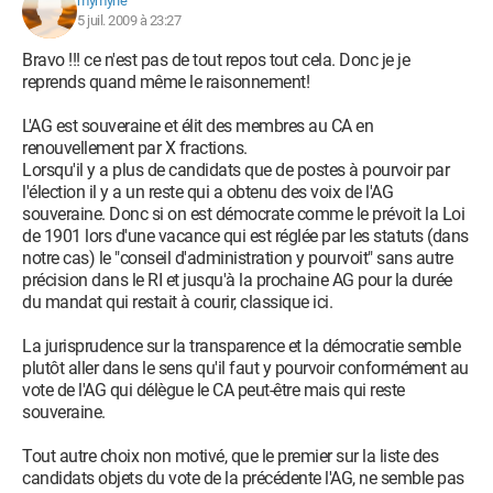
mymyne
5 juil. 2009 à 23:27
Bravo !!! ce n'est pas de tout repos tout cela. Donc je je
reprends quand même le raisonnement!
L'AG est souveraine et élit des membres au CA en
renouvellement par X fractions.
Lorsqu'il y a plus de candidats que de postes à pourvoir par
l'élection il y a un reste qui a obtenu des voix de l'AG
souveraine. Donc si on est démocrate comme le prévoit la Loi
de 1901 lors d'une vacance qui est réglée par les statuts (dans
notre cas) le "conseil d'administration y pourvoit" sans autre
précision dans le RI et jusqu'à la prochaine AG pour la durée
du mandat qui restait à courir, classique ici.
La jurisprudence sur la transparence et la démocratie semble
plutôt aller dans le sens qu'il faut y pourvoir conformément au
vote de l'AG qui délègue le CA peut-être mais qui reste
souveraine.
Tout autre choix non motivé, que le premier sur la liste des
candidats objets du vote de la précédente l'AG, ne semble pas