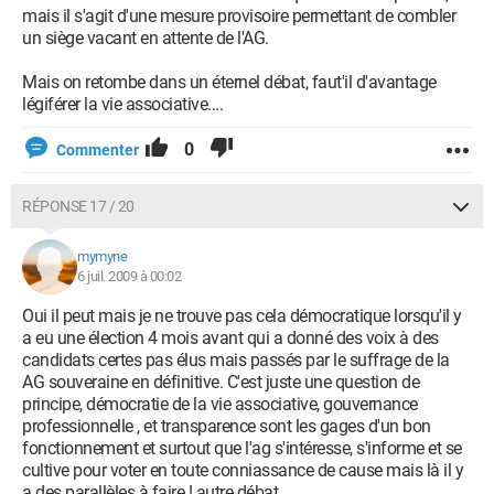
mais il s'agit d'une mesure provisoire permettant de combler
un siège vacant en attente de l'AG.
Mais on retombe dans un éternel débat, faut'il d'avantage
légiférer la vie associative....
0
Commenter
RÉPONSE 17 / 20
mymyne
6 juil. 2009 à 00:02
Oui il peut mais je ne trouve pas cela démocratique lorsqu'il y
a eu une élection 4 mois avant qui a donné des voix à des
candidats certes pas élus mais passés par le suffrage de la
AG souveraine en définitive. C'est juste une question de
principe, démocratie de la vie associative, gouvernance
professionnelle , et transparence sont les gages d'un bon
fonctionnement et surtout que l'ag s'intéresse, s'informe et se
cultive pour voter en toute conniassance de cause mais là il y
a des parallèles à faire ! autre débat.