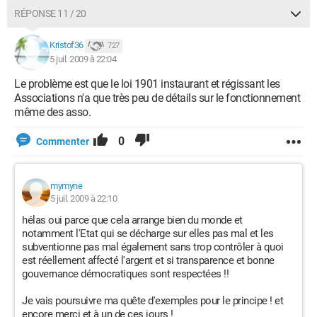
RÉPONSE 11 / 20
Kristof36
727
5 juil. 2009 à 22:04
Le problème est que le loi 1901 instaurant et régissant les
Associations n'a que très peu de détails sur le fonctionnement
même des asso.
0
Commenter
mymyne
5 juil. 2009 à 22:10
hélas oui parce que cela arrange bien du monde et
notamment l'Etat qui se décharge sur elles pas mal et les
subventionne pas mal également sans trop contrôler à quoi
est réellement affecté l'argent et si transparence et bonne
gouvernance démocratiques sont respectées !!
Je vais poursuivre ma quête d'exemples pour le principe ! et
encore merci et à un de ces jours !