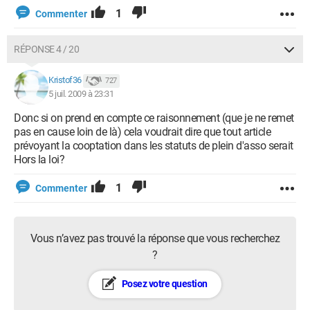
1
Commenter
RÉPONSE 4 / 20
Kristof36
727
5 juil. 2009 à 23:31
Donc si on prend en compte ce raisonnement (que je ne remet
pas en cause loin de là) cela voudrait dire que tout article
prévoyant la cooptation dans les statuts de plein d'asso serait
Hors la loi?
1
Commenter
Vous n’avez pas trouvé la réponse que vous recherchez
?
Posez votre question