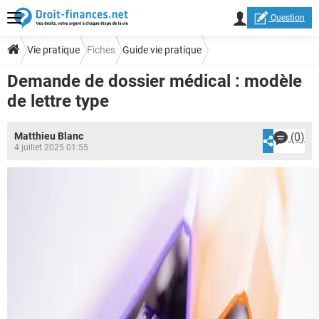
Question
Vie pratique
Fiches
Guide vie pratique
Demande de dossier médical : modèle
Modèles de lettres vie pratique
de lettre type
Matthieu Blanc
(0)
4 juillet 2025 01:55