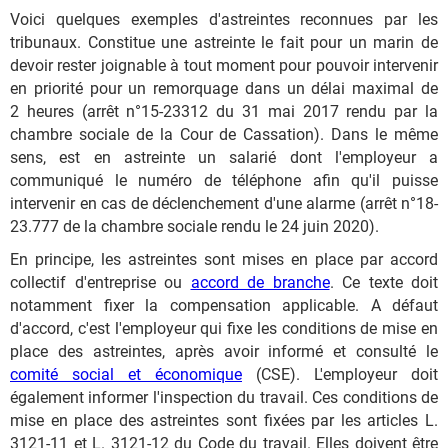
Voici quelques exemples d'astreintes reconnues par les
tribunaux. Constitue une astreinte le fait pour un marin de
devoir rester joignable à tout moment pour pouvoir intervenir
en priorité pour un remorquage dans un délai maximal de
2 heures (arrêt n°15-23312 du 31 mai 2017 rendu par la
chambre sociale de la Cour de Cassation). Dans le même
sens, est en astreinte un salarié dont l'employeur a
communiqué le numéro de téléphone afin qu'il puisse
intervenir en cas de déclenchement d'une alarme (arrêt n°18-
23.777 de la chambre sociale rendu le 24 juin 2020).
En principe, les astreintes sont mises en place par accord
collectif d'entreprise ou
accord de branche
. Ce texte doit
notamment fixer la compensation applicable. A défaut
d'accord, c'est l'employeur qui fixe les conditions de mise en
place des astreintes, après avoir informé et consulté le
comité social et économique
(CSE). L'employeur doit
également informer l'inspection du travail. Ces conditions de
mise en place des astreintes sont fixées par les articles L.
3121-11 et L. 3121-12 du Code du travail. Elles doivent être