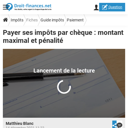
Question
Impôts
Fiches
Guide impôts
Paiement
Payer ses impôts par chèque : montant
maximal et pénalité
Matthieu Blanc
14 décembre 2021 11:22