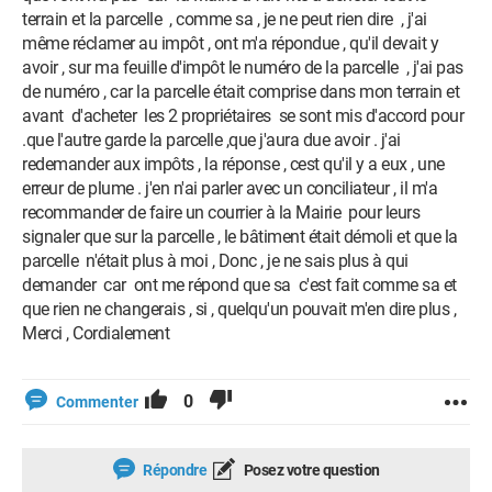
terrain et la parcelle , comme sa , je ne peut rien dire , j'ai
même réclamer au impôt , ont m'a répondue , qu'il devait y
avoir , sur ma feuille d'impôt le numéro de la parcelle , j'ai pas
de numéro , car la parcelle était comprise dans mon terrain et
avant d'acheter les 2 propriétaires se sont mis d'accord pour
.que l'autre garde la parcelle ,que j'aura due avoir . j'ai
redemander aux impôts , la réponse , cest qu'il y a eux , une
erreur de plume . j'en n'ai parler avec un conciliateur , il m'a
recommander de faire un courrier à la Mairie pour leurs
signaler que sur la parcelle , le bâtiment était démoli et que la
parcelle n'était plus à moi , Donc , je ne sais plus à qui
demander car ont me répond que sa c'est fait comme sa et
que rien ne changerais , si , quelqu'un pouvait m'en dire plus ,
Merci , Cordialement
0
Commenter
Répondre
Posez votre question