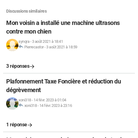
Discussions similaires
Mon voisin a installé une machine ultrasons
contre mon chien
synqra
-
3 août 2021 à 18:41
Pierrecastor
-
3 août 2021 à 18:59
3 réponses
Plafonnement Taxe Foncière et réduction du
dégrèvement
xoni318
-
14 févr. 2023 à 01:04
xoni318
-
14 févr. 2023 à 23:16
1 réponse