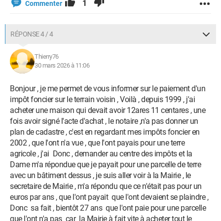
1
Commenter
RÉPONSE 4 / 4
Thierry76
30 mars 2026 à 11:06
Bonjour , je me permet de vous informer sur le paiement d'un
impôt foncier sur le terrain voisin , Voilà , depuis 1999 , j'ai
acheter une maison qui devait avoir 12ares 11 centares , une
fois avoir signé l'acte d'achat , le notaire ,n'a pas donner un
plan de cadastre , c'est en regardant mes impôts foncier en
2002 , que l'ont n'a vue , que l'ont payais pour une terre
agricole , j'ai Donc , demander au centre des impôts et la
Dame m'a répondue que je payait pour une parcelle de terre
avec un bâtiment dessus , je suis aller voir à la Mairie , le
secretaire de Mairie , m'a répondu que ce n'était pas pour un
euros par ans , que l'ont payait que l'ont devaient se plaindre ,
Donc sa fait , bientôt 27 ans que l'ont paie pour une parcelle
que l'ont n'a pas car la Mairie à fait vite à acheter tout le