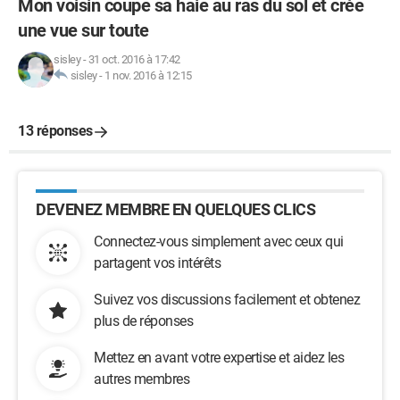
Mon voisin coupe sa haie au ras du sol et crée
une vue sur toute
sisley
-
31 oct. 2016 à 17:42
sisley
-
1 nov. 2016 à 12:15
13 réponses
DEVENEZ MEMBRE EN QUELQUES CLICS
Connectez-vous simplement avec ceux qui
partagent vos intérêts
Suivez vos discussions facilement et obtenez
plus de réponses
Mettez en avant votre expertise et aidez les
autres membres