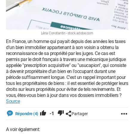
Léna Constantin - stock.adobe.com
En France, un homme qui payait depuis des années les taxes
d'un bien immobilier appartenant à son voisin a obtenu la
reconnaissance de sa propriété par les juges. Ce cas est
permis par le droit français à travers une mécanique juridique
appelée "prescription acquisitive" ou "usucapion", qui consiste
à devenir propriétaire d’un bien en l'occupant durant une
période suffisamment longue. C'est un rappel important pour
tous les propriétaires de biens : il est essentiel de protéger leurs
droits sur leurs propriétés pour éviter de tels revirements. Et
vous, êtes-vous bien à jour dans vos dossiers immobiliers ?
Source
-1
Répondre (4)
Partager
A voir également: