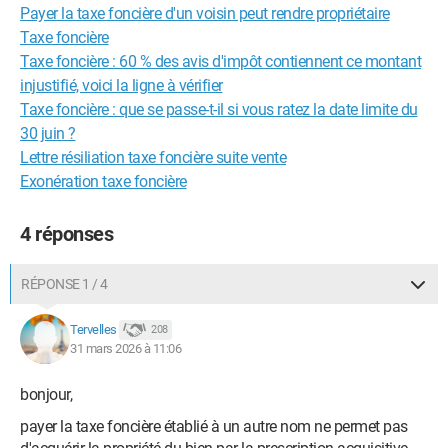
Payer la taxe foncière d'un voisin peut rendre propriétaire
Taxe foncière
Taxe foncière : 60 % des avis d'impôt contiennent ce montant
injustifié, voici la ligne à vérifier
Taxe foncière : que se passe-t-il si vous ratez la date limite du
30 juin ?
Lettre résiliation taxe foncière suite vente
Exonération taxe foncière
4 réponses
RÉPONSE 1 / 4
Tervelles
208
31 mars 2026 à 11:06
bonjour,
payer la taxe foncière établié à un autre nom ne permet pas