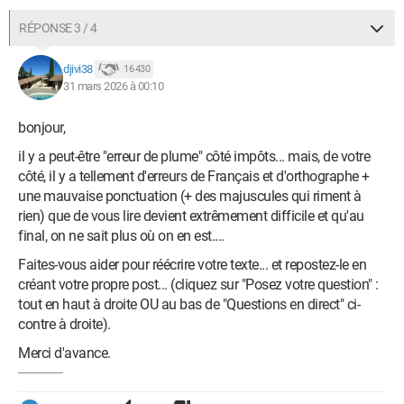
RÉPONSE 3 / 4
djivi38
16 430
31 mars 2026 à 00:10
bonjour,
il y a peut-être "erreur de plume" côté impôts... mais, de votre
côté, il y a tellement d'erreurs de Français et d'orthographe +
une mauvaise ponctuation (+ des majuscules qui riment à
rien) que de vous lire devient extrêmement difficile et qu'au
final, on ne sait plus où on en est....
Faites-vous aider pour réécrire votre texte... et repostez-le en
créant votre propre post... (cliquez sur "Posez votre question" :
tout en haut à droite OU au bas de "Questions en direct" ci-
contre à droite).
Merci d'avance.