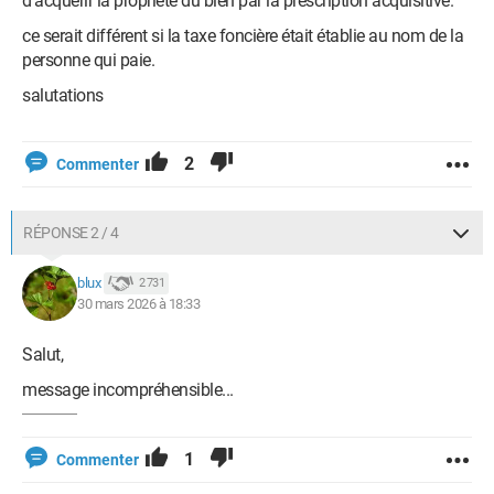
d'acquérir la propriété du bien par la prescription acquisitive.
ce serait différent si la taxe foncière était établie au nom de la
personne qui paie.
salutations
2
Commenter
RÉPONSE 2 / 4
blux
2 731
30 mars 2026 à 18:33
Salut,
message incompréhensible...
1
Commenter