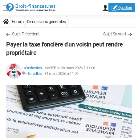
Question
Forum
Discussions générales
Sujet Précédent
Sujet Suivant
Payer la taxe foncière d'un voisin peut rendre
propriétaire
LaRedaction
-
Modifié le 30 mars 2026 à 11:06
Tervelles
-
31 mars 2026 à 11:06