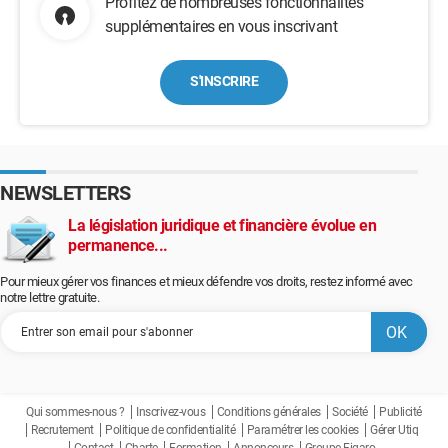
Profitez de nombreuses fonctionnalités
supplémentaires en vous inscrivant
S'INSCRIRE
NEWSLETTERS
La législation juridique et financière évolue en
permanence...
Pour mieux gérer vos finances et mieux défendre vos droits, restez informé avec
notre lettre gratuite.
Qui sommes-nous ?
Inscrivez-vous
Conditions générales
Société
Publicité
Recrutement
Politique de confidentialité
Paramétrer les cookies
Gérer Utiq