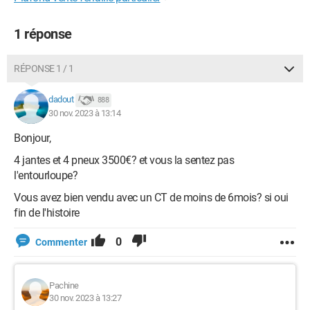
1 réponse
RÉPONSE 1 / 1
dadout
888
30 nov. 2023 à 13:14
Bonjour,
4 jantes et 4 pneux 3500€? et vous la sentez pas
l'entourloupe?
Vous avez bien vendu avec un CT de moins de 6mois? si oui
fin de l'histoire
0
Commenter
Pachine
30 nov. 2023 à 13:27