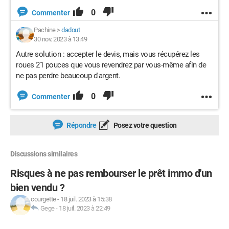
0
Commenter
Pachine
>
dadout
30 nov. 2023 à 13:49
Autre solution : accepter le devis, mais vous récupérez les
roues 21 pouces que vous revendrez par vous-même afin de
ne pas perdre beaucoup d'argent.
0
Commenter
Répondre
Posez votre question
Discussions similaires
Risques à ne pas rembourser le prêt immo d'un
bien vendu ?
courgette
-
18 juil. 2023 à 15:38
Gege
-
18 juil. 2023 à 22:49