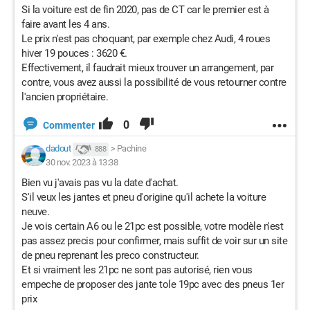
Si la voiture est de fin 2020, pas de CT car le premier est à
faire avant les 4 ans.
Le prix n'est pas choquant, par exemple chez Audi, 4 roues
hiver 19 pouces : 3620 €.
Effectivement, il faudrait mieux trouver un arrangement, par
contre, vous avez aussi la possibilité de vous retourner contre
l'ancien propriétaire.
0
Commenter
dadout
>
Pachine
888
30 nov. 2023 à 13:38
Bien vu j'avais pas vu la date d'achat.
S'il veux les jantes et pneu d'origine qu'il achete la voiture
neuve.
Je vois certain A6 ou le 21pc est possible, votre modèle n'est
pas assez precis pour confirmer, mais suffit de voir sur un site
de pneu reprenant les preco constructeur.
Et si vraiment les 21pc ne sont pas autorisé, rien vous
empeche de proposer des jante tole 19pc avec des pneus 1er
prix