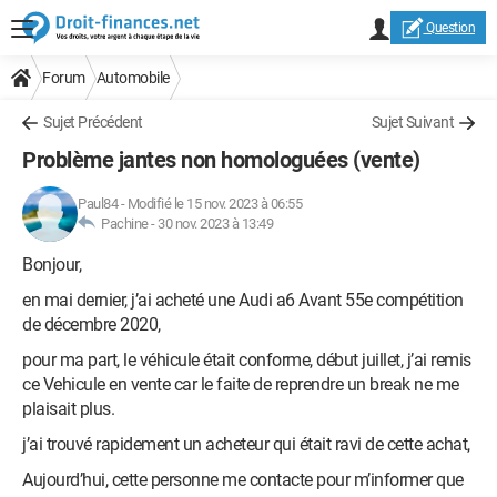
Question
Forum
Automobile
Sujet Précédent
Sujet Suivant
Problème jantes non homologuées (vente)
Paul84
-
Modifié le 15 nov. 2023 à 06:55
Pachine -
30 nov. 2023 à 13:49
Bonjour,
en mai dernier, j’ai acheté une Audi a6 Avant 55e compétition
de décembre 2020,
pour ma part, le véhicule était conforme, début juillet, j’ai remis
ce Vehicule en vente car le faite de reprendre un break ne me
plaisait plus.
j’ai trouvé rapidement un acheteur qui était ravi de cette achat,
Aujourd’hui, cette personne me contacte pour m’informer que