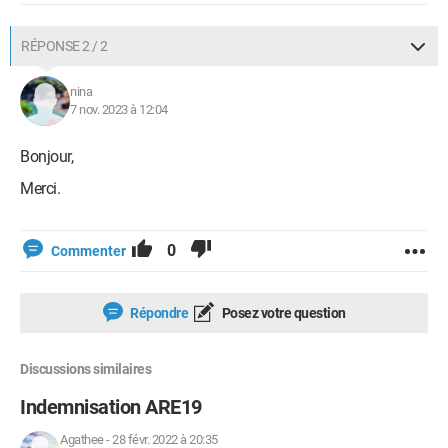
RÉPONSE 2 / 2
nina
7 nov. 2023 à 12:04
Bonjour,
Merci.
0
Commenter
Répondre
Posez votre question
Discussions similaires
Indemnisation ARE19
Agathee
-
28 févr. 2022 à 20:35