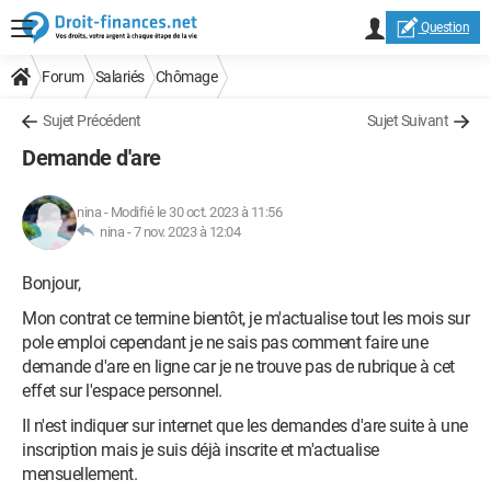
Question
Forum
Salariés
Chômage
Sujet Précédent
Sujet Suivant
Demande d'are
nina
-
Modifié le 30 oct. 2023 à 11:56
nina -
7 nov. 2023 à 12:04
Bonjour,
Mon contrat ce termine bientôt, je m'actualise tout les mois sur
pole emploi cependant je ne sais pas comment faire une
demande d'are en ligne car je ne trouve pas de rubrique à cet
effet sur l'espace personnel.
Il n'est indiquer sur internet que les demandes d'are suite à une
inscription mais je suis déjà inscrite et m'actualise
mensuellement.