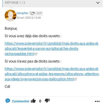
RÉPONSE 1 / 2
nenuphar.
2 627
30 oct. 2023 à 13:48
Bonjour,
Si vous avez déjà des droits ouverts :
https://www.pole-emploi.fr/candidat/mes-droits-aux-aides-et-
allocati/lessentiel-a-savoir-sur-lallocat/les-droits-
rechargeables.html
Si vous n'avez pas de droits ouverts :
https://www.pole-emploi.fr/candidat/mes-droits-aux-aides-et-
allocati/allocations-et-aides--les-repons/allocations--attention-
aux-idees/si-je-ne-recois-pas-dallocation.html
Cdt
0
Commenter