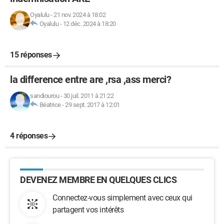
Oyalulu
-
21 nov. 2024 à 18:02
Oyalulu
-
12 déc. 2024 à 18:20
15 réponses
la difference entre are ,rsa ,ass merci?
sandiourou
-
30 juil. 2011 à 21:22
Béatrice
-
29 sept. 2017 à 12:01
4 réponses
DEVENEZ MEMBRE EN QUELQUES CLICS
Connectez-vous simplement avec ceux qui
partagent vos intérêts