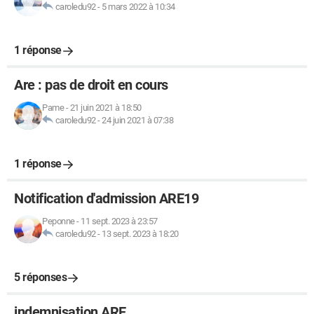
caroledu92
-
5 mars 2022 à 10:34
1 réponse
Are : pas de droit en cours
Pame
-
21 juin 2021 à 18:50
caroledu92
-
24 juin 2021 à 07:38
1 réponse
Notification d'admission ARE19
Peponne
-
11 sept. 2023 à 23:57
caroledu92
-
13 sept. 2023 à 18:20
5 réponses
indemnisation ARE