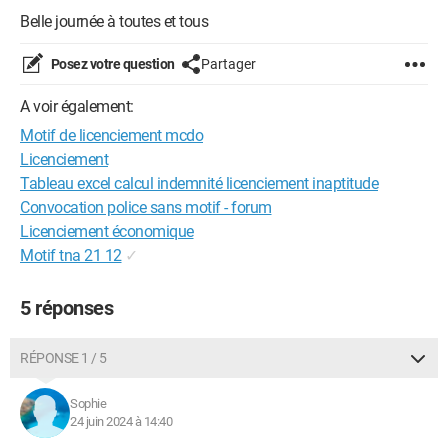
Belle journée à toutes et tous
Posez votre question
Partager
A voir également:
Motif de licenciement mcdo
Licenciement
Tableau excel calcul indemnité licenciement inaptitude
Convocation police sans motif - forum
Licenciement économique
Motif tna 21 12
✓
5 réponses
RÉPONSE 1 / 5
Sophie
24 juin 2024 à 14:40