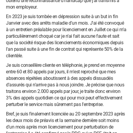
obtenu une reconnaissance d'handicap que j'ai transmis à
mon employeur.
En 2023 je suis tombée en dépression suite à un but in fin
Janvier avec des arrêts maladie d'un mois. J'ai été convoqué
à un entretien préalable pour licenciement en Juillet ce qui m'a
particulièrement choqué car je n'ai fait aucune faute et sait
que la société risque des licenciements économiques depuis
l'an passé suite à une fin de contrat qui représente 50% de la
clientèle.
Je suis conseillère cliente en téléphonie, je prend en moyenne
entre 60 et 80 appels par jours, il m'est reproché que mes
absences répétées aboutissent à des appels dissuadés
d'assurés qui n'arrive pas à nous joindre. Je précise que nous
traitons environ 2.000 appels par jour, je traite donc environ
3% des appels quotidien ce qui pour moi peut effectivement
perturber le service mais sûrement pas l'entreprise.
Bref, je suis finalement licenciée au 20 septembre 2023 après
les deux mois de préavis et la semaine dernière soit moins
d'un mois après mon licenciement pour perturbation de