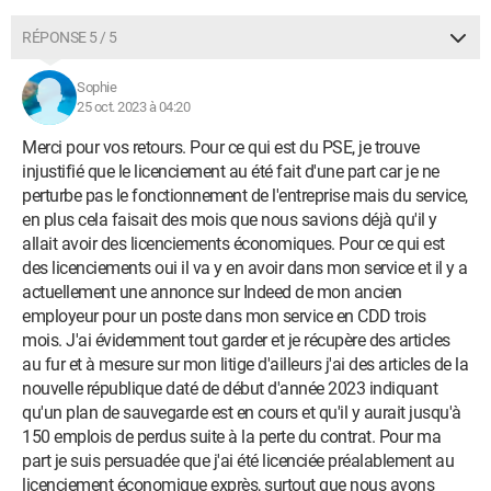
RÉPONSE 5 / 5
Sophie
25 oct. 2023 à 04:20
Merci pour vos retours. Pour ce qui est du PSE, je trouve
injustifié que le licenciement au été fait d'une part car je ne
perturbe pas le fonctionnement de l'entreprise mais du service,
en plus cela faisait des mois que nous savions déjà qu'il y
allait avoir des licenciements économiques. Pour ce qui est
des licenciements oui il va y en avoir dans mon service et il y a
actuellement une annonce sur Indeed de mon ancien
employeur pour un poste dans mon service en CDD trois
mois. J'ai évidemment tout garder et je récupère des articles
au fur et à mesure sur mon litige d'ailleurs j'ai des articles de la
nouvelle république daté de début d'année 2023 indiquant
qu'un plan de sauvegarde est en cours et qu'il y aurait jusqu'à
150 emplois de perdus suite à la perte du contrat. Pour ma
part je suis persuadée que j'ai été licenciée préalablement au
licenciement économique exprès, surtout que nous avons