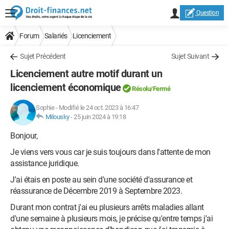
Question
Forum
Salariés
Licenciement
Sujet Précédent
Sujet Suivant
Licenciement autre motif durant un
licenciement économique
Résolu/Fermé
Sophie
-
Modifié le 24 oct. 2023 à 16:47
Milousky
-
25 juin 2024 à 19:18
Bonjour,
Je viens vers vous car je suis toujours dans l'attente de mon
assistance juridique.
J'ai étais en poste au sein d'une société d'assurance et
réassurance de Décembre 2019 à Septembre 2023.
Durant mon contrat j'ai eu plusieurs arrêts maladies allant
d'une semaine à plusieurs mois, je précise qu'entre temps j'ai