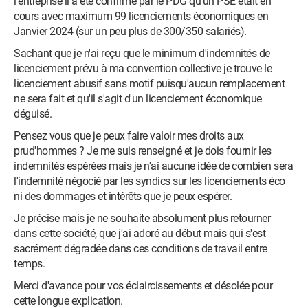
l'entreprise il a été confirmé par le PDG qu'un PSE était en
cours avec maximum 99 licenciements économiques en
Janvier 2024 (sur un peu plus de 300/350 salariés).
Sachant que je n'ai reçu que le minimum d'indemnités de
licenciement prévu à ma convention collective je trouve le
licenciement abusif sans motif puisqu'aucun remplacement
ne sera fait et qu'il s'agit d'un licenciement économique
déguisé.
Pensez vous que je peux faire valoir mes droits aux
prud'hommes ? Je me suis renseigné et je dois fournir les
indemnités espérées mais je n'ai aucune idée de combien sera
l'indemnité négocié par les syndics sur les licenciements éco
ni des dommages et intérêts que je peux espérer.
Je précise mais je ne souhaite absolument plus retourner
dans cette société, que j'ai adoré au début mais qui s'est
sacrément dégradée dans ces conditions de travail entre
temps.
Merci d'avance pour vos éclaircissements et désolée pour
cette longue explication.