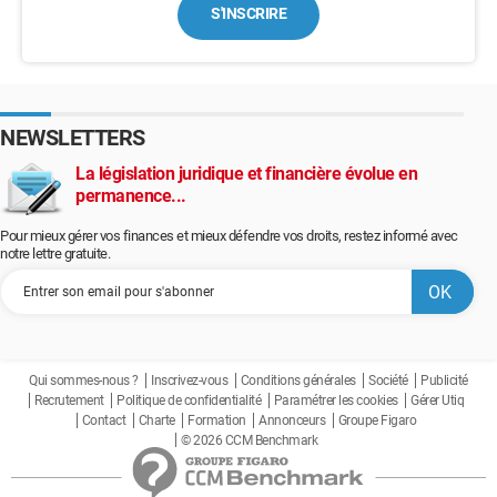
S'INSCRIRE
NEWSLETTERS
La législation juridique et financière évolue en
permanence...
Pour mieux gérer vos finances et mieux défendre vos droits, restez informé avec
notre lettre gratuite.
Qui sommes-nous ?
Inscrivez-vous
Conditions générales
Société
Publicité
Recrutement
Politique de confidentialité
Paramétrer les cookies
Gérer Utiq
Contact
Charte
Formation
Annonceurs
Groupe Figaro
© 2026 CCM Benchmark