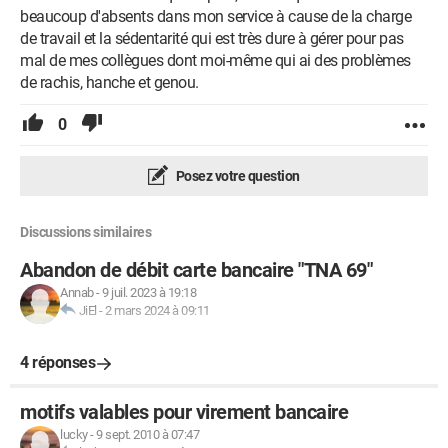
beaucoup d'absents dans mon service à cause de la charge
de travail et la sédentarité qui est très dure à gérer pour pas
mal de mes collègues dont moi-même qui ai des problèmes
de rachis, hanche et genou.
0
Posez votre question
Discussions similaires
Abandon de débit carte bancaire "TNA 69"
Annab
-
9 juil. 2023 à 19:18
JiEl
-
2 mars 2024 à 09:11
4 réponses
motifs valables pour virement bancaire
lucky
-
9 sept. 2010 à 07:47