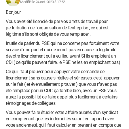
Modifié le 24 oct. 2023 à 17:56
Bonjour
Vous avez été licencié de par vos arrets de travail pour
perturbation de l'organisation de l'entreprise , ce qui est
légitime s'ils sont obligés de vous remplacer .
Inutile de parler du PSE qui ne concerne pas forcément votre
service d'une part et qui ne remet pas en cause la légitimité
devotre licenciement qui a eu lieu avant SI ils emploient un
CDI ( ce qu'ils peuvent faire, le PSE ne les en empêchant pas)
Ce qu'il faut prouver pour appuyer votre demande de
licenciement sans cause s réelles et sérieuses, c'est appuyer
sur le fait ( et éventuellement prouver ) que vous n'avez pas
été remplacé par un CDI : ça tombe bien, avec un PSE vous
aurez la possibilité de faire appel plus facilement à certains
témoignages de collègues .
Vous pouvez faire étudier votre affaire auprès d'un syndicat
en comprenant que les indemnités seront en rapport avec
votre ancienneté, qu'il faut calculer en prenant en compte que