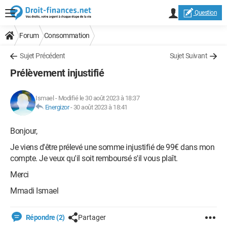
Question
Forum
Consommation
Sujet Précédent
Sujet Suivant
Prélèvement injustifié
Ismael
-
Modifié le 30 août 2023 à 18:37
Energizor
-
30 août 2023 à 18:41
Bonjour,
Je viens d'être prélevé une somme injustifié de 99€ dans mon
compte. Je veux qu'il soit remboursé s'il vous plaît.
Merci
Mmadi Ismael
Répondre (2)
Partager