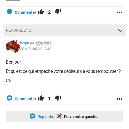
2
Commenter
RÉPONSE 2 / 2
hoquei44
9 347
30 août 2023 à 18:40
Bonjour,
Et qu'est ce qui empeche votre débiteur de vous rembourser ?
CB
1
Commenter
Répondre
Posez votre question