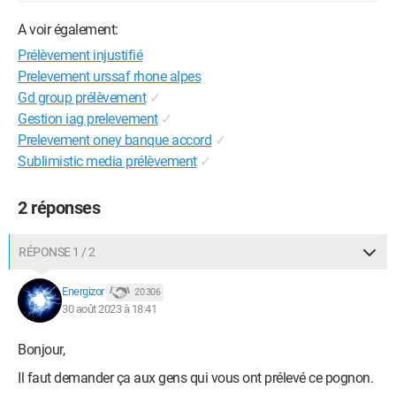
A voir également:
Prélèvement injustifié
Prelevement urssaf rhone alpes
Gd group prélèvement
✓
Gestion iag prelevement
✓
Prelevement oney banque accord
✓
Sublimistic media prélèvement
✓
2 réponses
RÉPONSE 1 / 2
Energizor
20 306
30 août 2023 à 18:41
Bonjour,
Il faut demander ça aux gens qui vous ont prélevé ce pognon.