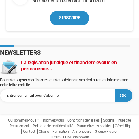
supplémentaires en vous inscrivant
S'INSCRIRE
NEWSLETTERS
La législation juridique et financière évolue en
permanence...
Pour mieux gérer vos finances et mieux défendre vos droits, restez informé avec
notre lettre gratuite.
Qui sommes-nous ?
Inscrivez-vous
Conditions générales
Société
Publicité
Recrutement
Politique de confidentialité
Paramétrer les cookies
Gérer Utiq
Contact
Charte
Formation
Annonceurs
Groupe Figaro
© 2026 CCM Benchmark