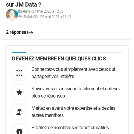
sur JM Data ?
Ibrahim
-
24 mai 2025 à 12:33
Refais30
-
24 mai 2025 à 13:41
2 réponses
DEVENEZ MEMBRE EN QUELQUES CLICS
Connectez-vous simplement avec ceux qui
partagent vos intérêts
Suivez vos discussions facilement et obtenez
plus de réponses
Mettez en avant votre expertise et aidez les
autres membres
Profitez de nombreuses fonctionnalités