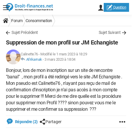
Question
Forum
Consommation
Sujet Précédent
Sujet Suivant
Suppression de mon profil sur JM Echangiste
Calinette76
-
Modifié le 1 mars 2023 à 18:29
Afrikarnak
-
3 mars 2023 à 18:04
Bonjour, lors de mon inscription sur un site de rencontre
"banal" , mon profil a été redirigé vers le site JM Echangiste .
Mon pseudo est Calinette76 , n'ayant pas reçu de mail de
confirmation d'inscription je n'ai pas accès à mon compte
pour le supprimer !!! Merci de me dire quelle est la procédure
pour supprimer mon Profil ???? sinon pouvez vous me le
supprimer et me confirmer sa suppression ???
Répondre (2)
Partager