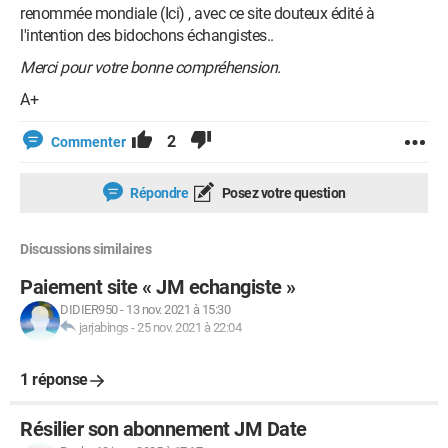
renommée mondiale (Ici) , avec ce site douteux édité à
l'intention des bidochons échangistes..
Merci pour votre bonne compréhension.
A+
2
Commenter
Répondre
Posez votre question
Discussions similaires
Paiement site « JM echangiste »
DIDIER950
-
13 nov. 2021 à 15:30
jarjabings
-
25 nov. 2021 à 22:04
1 réponse
Résilier son abonnement JM Date