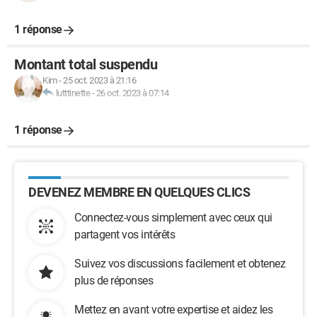
1 réponse
Montant total suspendu
Kim
-
25 oct. 2023 à 21:16
lutttinette
-
26 oct. 2023 à 07:14
1 réponse
DEVENEZ MEMBRE EN QUELQUES CLICS
Connectez-vous simplement avec ceux qui
partagent vos intérêts
Suivez vos discussions facilement et obtenez
plus de réponses
Mettez en avant votre expertise et aidez les