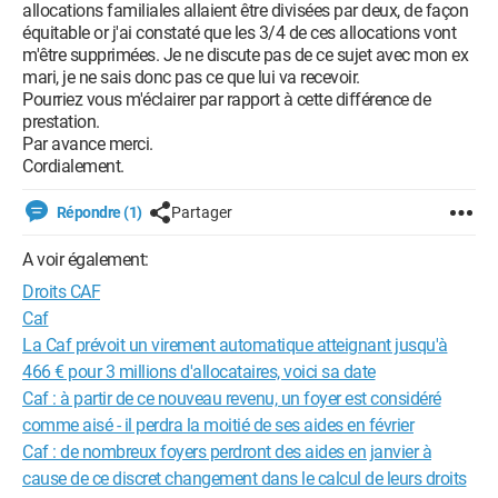
allocations familiales allaient être divisées par deux, de façon
équitable or j'ai constaté que les 3/4 de ces allocations vont
m'être supprimées. Je ne discute pas de ce sujet avec mon ex
mari, je ne sais donc pas ce que lui va recevoir.
Pourriez vous m'éclairer par rapport à cette différence de
prestation.
Par avance merci.
Cordialement.
Répondre (1)
Partager
A voir également:
Droits CAF
Caf
La Caf prévoit un virement automatique atteignant jusqu'à
466 € pour 3 millions d'allocataires, voici sa date
Caf : à partir de ce nouveau revenu, un foyer est considéré
comme aisé - il perdra la moitié de ses aides en février
Caf : de nombreux foyers perdront des aides en janvier à
cause de ce discret changement dans le calcul de leurs droits