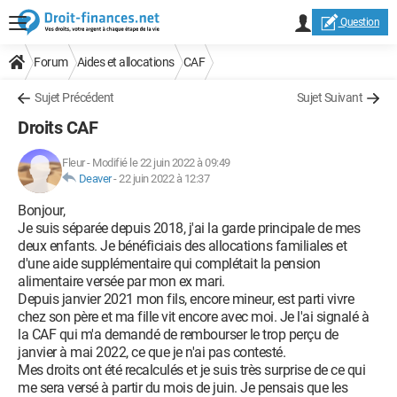
Question
Forum
Aides et allocations
CAF
Sujet Précédent
Sujet Suivant
Droits CAF
Fleur
-
Modifié le 22 juin 2022 à 09:49
Deaver
-
22 juin 2022 à 12:37
Bonjour,
Je suis séparée depuis 2018, j'ai la garde principale de mes
deux enfants. Je bénéficiais des allocations familiales et
d'une aide supplémentaire qui complétait la pension
alimentaire versée par mon ex mari.
Depuis janvier 2021 mon fils, encore mineur, est parti vivre
chez son père et ma fille vit encore avec moi. Je l'ai signalé à
la CAF qui m'a demandé de rembourser le trop perçu de
janvier à mai 2022, ce que je n'ai pas contesté.
Mes droits ont été recalculés et je suis très surprise de ce qui
me sera versé à partir du mois de juin. Je pensais que les