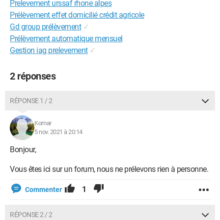
Prelevement urssaf rhone alpes
Prélèvement effet domicilié crédit agricole
Gd group prélèvement
✓
Prélèvement automatique mensuel
Gestion iag prelevement
✓
2 réponses
RÉPONSE 1 / 2
Komar
5 nov. 2021 à 20:14
Bonjour,
Vous êtes ici sur un forum, nous ne prélevons rien à personne.
1
Commenter
RÉPONSE 2 / 2