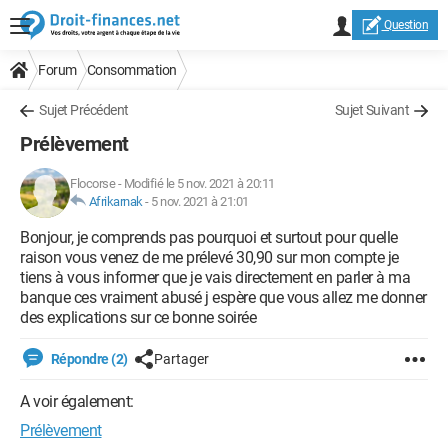
Question
Forum
Consommation
Sujet Précédent
Sujet Suivant
Prélèvement
Flocorse
-
Modifié le 5 nov. 2021 à 20:11
Afrikarnak
-
5 nov. 2021 à 21:01
Bonjour, je comprends pas pourquoi et surtout pour quelle
raison vous venez de me prélevé 30,90 sur mon compte je
tiens à vous informer que je vais directement en parler à ma
banque ces vraiment abusé j espère que vous allez me donner
des explications sur ce bonne soirée
Répondre (2)
Partager
A voir également:
Prélèvement